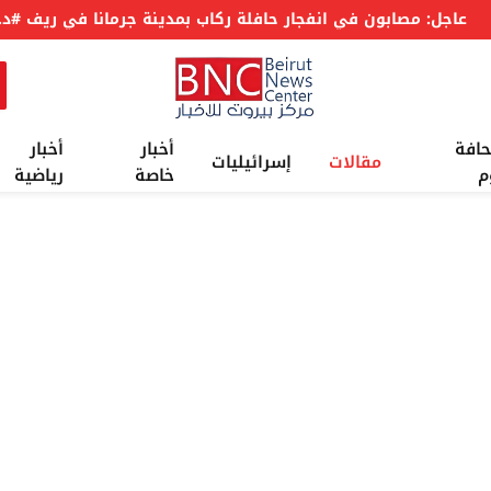
عاجل: مسؤول بالخارجية الأمريكية : جولة المفاوضات السابعة بين #لبنان وإسرائيل برعاية أمريكا في روما كانت مثمرة
حافة
أخبار
أخبار
مقالات
إسرائيليات
م
خاصة
رياضية