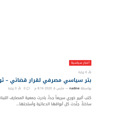
أخبار سياسية
0
زيارة
بتر سياسي مصرفي لقرار قضائي – ثو
بواسطة
nadine
مارس 6, 2020 8:16 م
0
0
زيارة
كتب ألبير خوري سريعاً جداً، بادرت جمعية المصارف اللبن
ساخناً. جنّدت كل أبواقها الدعائية وأسلحتها…