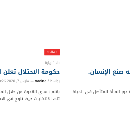
مقالات
1
زيارة
ليه صنع الإنسان.
حكومة الاحتلال تعلن
بواسطة
nadine
مارس 7, 2020 10:26 ص
ة دور المرأة المتأصل في الحياة
بقلم : سري القدوة من خلال المتا
تلك الانتخابات حيث تلوح في ال