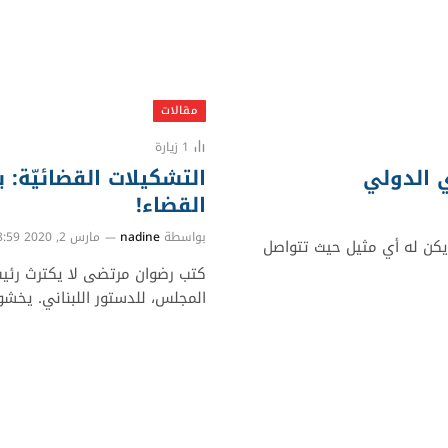
مقالات
1
زيارة
ي الدولي
التشكيلات القضائيّة: 
القضاء!
بواسطة
nadine
مارس 2, 2020 8:59 ص
يكن له أي مثيل حيث تتواصل
كتب رضوان مرتضى لا يكترث رئي
المجلس، للدستور اللبناني. يخش