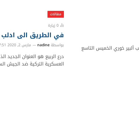
مقالات
0
زيارة
في الطريق الى ادلب .
بواسطة
nadine
مارس 2, 2020 7:51 م
ب ألبير خوري الخميس التاسع
درع الربيع هو العنوان الجديد ال
العسكرية التركية ضد الجيش ال