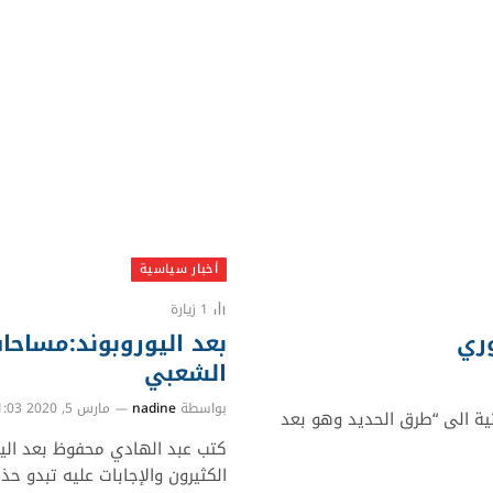
أخبار سياسية
1
زيارة
ري
بعد اليوروبوند:​​​مسا
الشعبي
بواسطة
nadine
مارس 5, 2020 11:03 م
انية الى “طرق الحديد وهو بعد
كتب ​​​​​​​عبد الهادي محفوظ ​بعد 
الكثيرون والإجابات عليه تبدو حذ