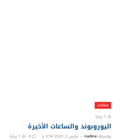
مقالات
1
زيارة
اليوروبوند والساعات الأخيرة
بواسطة
nadine
مارس 5, 2020 3:54 م
0
1
زيارة