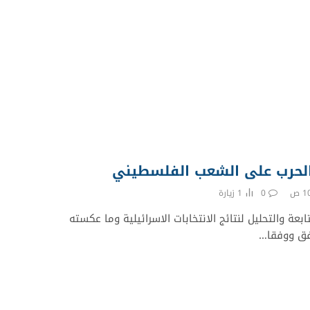
 الحرب على الشعب الفلسطيني
0
1
زيارة
بعة والتحليل لنتائج الانتخابات الاسرائيلية وما عكسته
افق ووفقا…