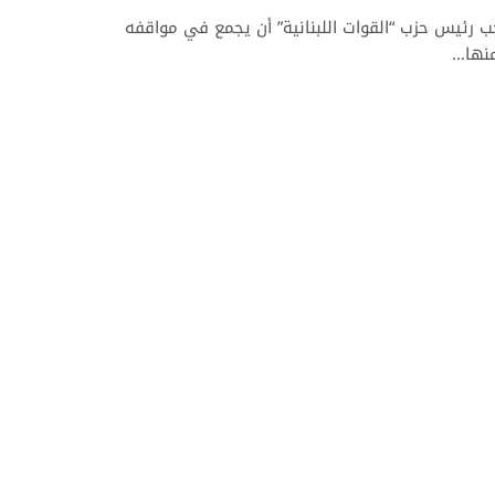
حب رئيس حزب “القوات اللبنانية” أن يجمع في مواقفه
منها…