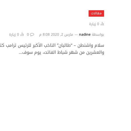
مقالات
0
زيارة
بواسطة
nadine
مارس 2, 2020 8:08 م
0
0
زيارة
سلام واشنطن – “طالبان” الناخب الأكبر للرئيس ترامب كت
والعشرين من شهر شباط الفائت، يوم سوف…