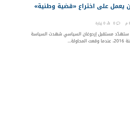
ان يعمل على اختراع «قضية وطنية»
0
0
زيارة
ة ستهدّد مستقبل إردوغان السياسي شهدت السياسة
اولة…