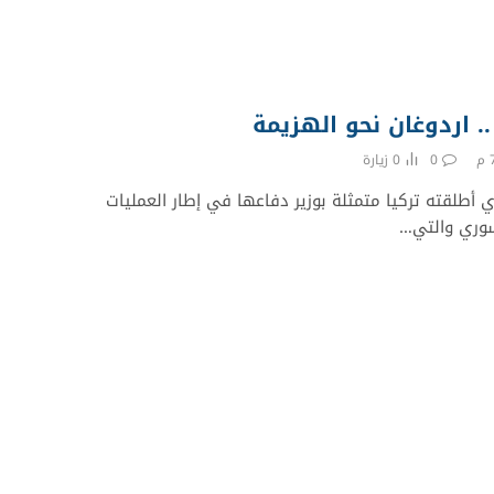
. اردوغان نحو الهزيمة
0
0
زيارة
ذي أطلقته تركيا متمثلة بوزير دفاعها في إطار العمليات
سوري والتي…