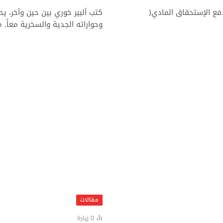
 دفع الإستحقاق المادي(
كتب ألبير خوري بين حين وآخر، ي
وحواراته الجدية والسخرية معاً. 
مقالات
0
زيارة