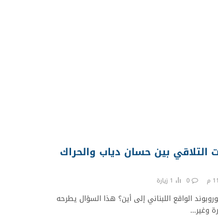
حات التلاقي بين حسان دياب والحراك
0
1
زيارة
اليوروبوند الواقع اللبناني إلى أين؟ هذا السؤال يطرحه
رة وغير…