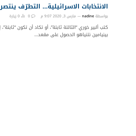
الانتخابات الاسرائيلية… التطرّف ينتصر د
بواسطة
nadine
مارس 3, 2020 9:07 م
0
0
زيارة
كتب ألبير خوري “الثالتة ثابتة”، أو تكاد أن تكون “ثابتة”،
بينيامين نتنياهو الحصول على مقعد…