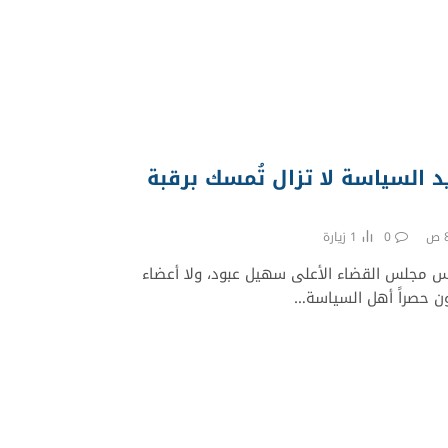
يد السياسة لا تزال تُمسك برقبة
0
1
زيارة
س مجلس القضاء الأعلى سهيل عبود، ولا أعضاء
ون حصراً أهل السياسة…