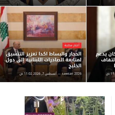
أخبار محلية
كان يدعم
الحجار والبساط اكدا تعزيز التنسيق
التفاف
لمتابعة الصادرات اللبنانية إلى دول
الخليج
sawsan 2026
أغسطس 7, 2026 11:02 ص