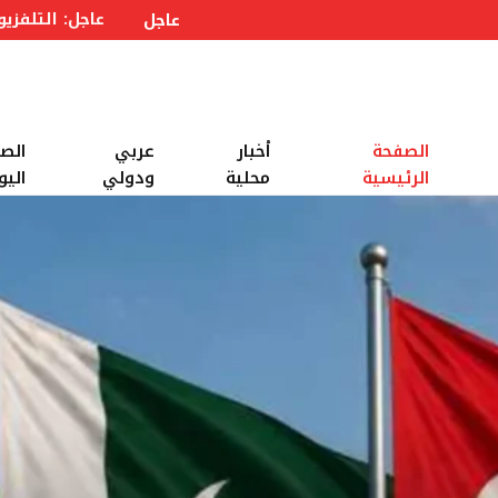
عاجل
الصفحة
أخبار
عربي
الص
الرئيسية
محلية
ودولي
اليو