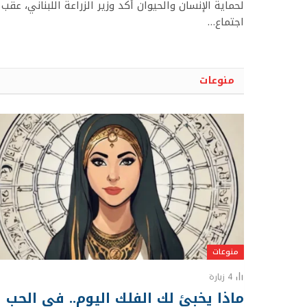
لحماية الإنسان والحيوان أكد وزير الزراعة اللبناني، عقب
اجتماع…
منوعات
منوعات
4
زيارة
ماذا يخبئ لك الفلك اليوم.. في الحب