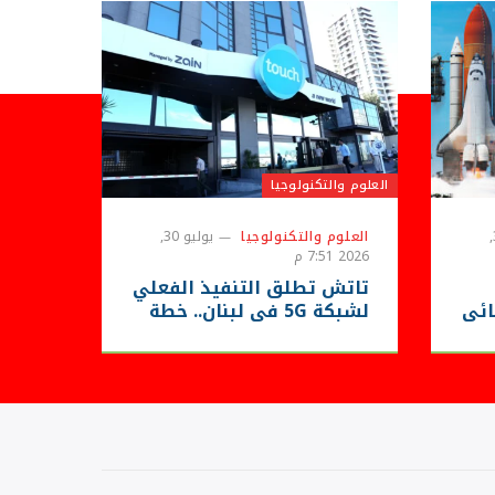
العلوم والتكنولوجيا
يوليو 31,
العلوم والتكنولوجيا
يوليو 30,
2026 7:51 م
تاتش تطلق التنفيذ الفعلي
ائي
لشبكة 5G في لبنان.. خطة
شاملة لتوسيع التغطية قبل
نهاية 2026