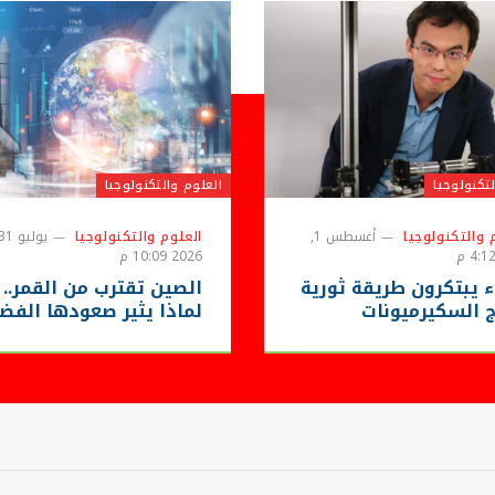
تكنولوجيا
العلوم والتكنولوجيا
 والتكنولوجيا
أغسطس 1,
العلوم والتكنولوجيا
2026 10:09 م
ء يبتكرون طريقة ثورية
الصين تقترب من القمر..
ج السكيرميونات
لماذا يثير صعودها الفض
ئية.. خطوة قد تمهد
قلق الولايات المتحدة؟
سيب المستقبل