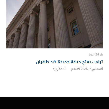
54
زيارة
ترامب يفتح جبهة جديدة ضد طهران
أغسطس 7, 2026 6:39 م
54
زيارة