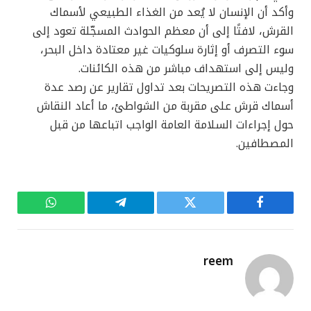
وأكد أن الإنسان لا يُعد من الغذاء الطبيعي لأسماك
القرش، لافتًا إلى أن معظم الحوادث المسجّلة تعود إلى
سوء التصرف أو إثارة سلوكيات غير معتادة داخل البحر،
وليس إلى استهداف مباشر من هذه الكائنات.
وجاءت هذه التصريحات بعد تداول تقارير عن رصد عدة
أسماك قرش على مقربة من الشواطئ، ما أعاد النقاش
حول إجراءات السلامة العامة الواجب اتباعها من قبل
المصطافين.
فيسبوك
تويتر
تيلقرام
واتساب
reem