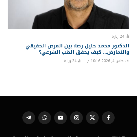
24
زيارة
الدكتور محمد خليل رضا: بين المرض الحقيقي
والتمارض… كيف يحقق الطب الشرعي؟
أغسطس 4, 2026 10:16 م
24
زيارة
فيسبوك
X
الانستغرام
يوتيوب
واتساب
تيلقرام
(Twitter)