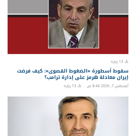
13
زيارة
سقوط أسطورة «الضغوط القصوى»: كيف فرضت
إيران معادلة هرمز على إدارة ترامب؟
أغسطس 7, 2026 8:44 ص
13
زيارة