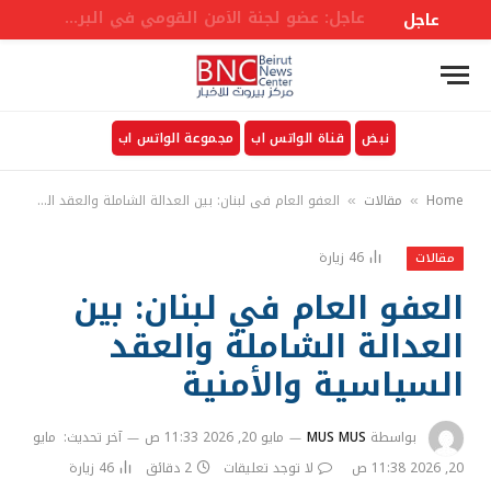
عاجل: قصف مدفعي إسرائيلي على بلدة المنصوري في الجنوب اللبناني
عاجل
نبض
قناة الواتس اب
مجموعة الواتس اب
Home
مقالات
العفو العام في لبنان: بين العدالة الشاملة والعقد السياسية والأمنية
»
»
46
زيارة
مقالات
العفو العام في لبنان: بين
العدالة الشاملة والعقد
السياسية والأمنية
بواسطة
MUS MUS
مايو 20, 2026 11:33 ص
آخر تحديث:
مايو
20, 2026 11:38 ص
لا توجد تعليقات
2 دقائق
46
زيارة