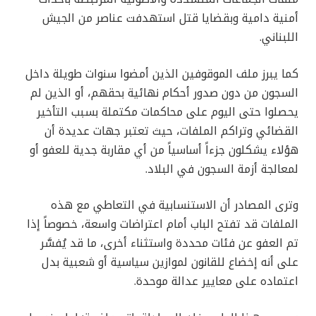
أمنية دامية وبقضايا قتل استهدفت عناصر من الجيش
اللبناني.
كما يبرز ملف الموقوفين الذين أمضوا سنوات طويلة داخل
السجون من دون صدور أحكام نهائية بحقهم، أو الذين لم
يحصلوا حتى اليوم على محاكمات مكتملة بسبب التأخير
القضائي وتراكم الملفات، حيث تعتبر جهات عديدة أن
هؤلاء يشكلون جزءاً أساسياً من أي مقاربة جدية للعفو أو
لمعالجة أزمة السجون في البلاد.
وترى المصادر أن الاستنسابية في التعاطي مع هذه
الملفات قد تفتح الباب أمام اعتراضات واسعة، خصوصاً إذا
تم العفو عن فئات محددة واستثناء أخرى، ما قد يُفسَّر
على أنه إخضاع للقانون لموازين سياسية أو شعبية بدل
اعتماده على معايير عدالة موحدة.