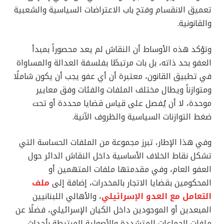
تعميق الانقسام وفتح باب الاعتراضات السياسية والشعبية
والقانونية.
وتؤكد هذه الأوساط أن النقاش لم يعد محصوراً بمبدأ
العفو بحد ذاته، بل بات مرتبطًا بفلسفة العدالة والمساواة
في تطبيق القانون، معتبرة أن أي عفو يجب أن يكون شاملًا
ومتوازناً ويطال مختلف الملفات والفئات وفق معايير
موحدة، لا أن يُفصل على قياس قضايا محددة أو تحت
ضغط التوازنات السياسية والظروف الآنية.
وفي هذا الإطار، تبرز مجموعة من الملفات الحساسة التي
تشكل نقاط الخلاف الأساسية داخل النقاش الدائر حول
العفو العام، وفي مقدمتها ملفات المتهمين أو
المحكومين بقضايا الاتجار بالمخدرات، إضافة إلى
ملف
التعامل مع العدو الإسرائيلي
، والأهالي اللبنانيين
المبعدين أو الموجودين داخل الكيان الإسرائيلي، فضلًا عن
ملفات الجماعات المتشددة والأصولية المرتبطة بأحداث