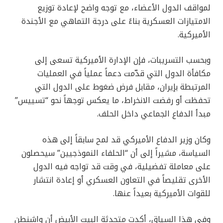
لمواقف الدول الأعضاء، مع توجه واضح لإعادة توزيع
الامتيازات العسكرية بناءً على درجة التماهي مع الأجندة
الأميركية.
وبحسب التسريبات، فإن الإدارة الأميركية تسعى إلى
مكافأة الدول التي قدّمت دعماً عملياً في العمليات
المرتبطة بإيران، مقابل فرض ضغوط على الدول التي
تحفظت أو رفضت الانخراط، ما يعكس توجهاً نحو “تسييس”
مبدأ الدفاع الجماعي داخل الحلف.
وكان وزير الدفاع الأميركي قد لمح سابقاً إلى هذه
السياسة، مشيراً إلى أن “الحلفاء النموذجيين” سيحصلون
على معاملة تفضيلية، في وقت قد تواجه فيه الدول
الأخرى تقليصاً في التعاون العسكري أو إعادة انتشار
للقوات الأميركية بعيداً عنها.
وفي هذا السياق، أكدت متحدثة البيت الأبيض أن واشنطن