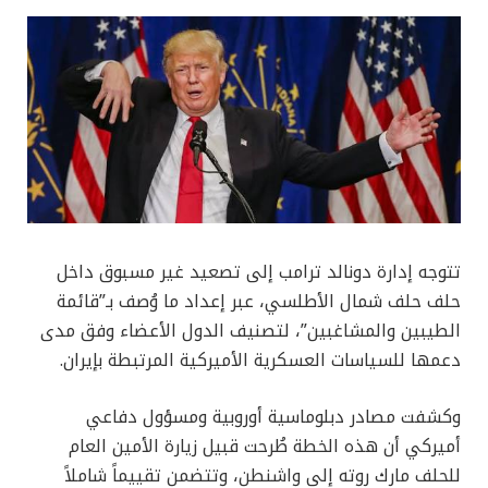
تتوجه إدارة دونالد ترامب إلى تصعيد غير مسبوق داخل
حلف حلف شمال الأطلسي، عبر إعداد ما وُصف بـ”قائمة
الطيبين والمشاغبين”، لتصنيف الدول الأعضاء وفق مدى
دعمها للسياسات العسكرية الأميركية المرتبطة بإيران.
وكشفت مصادر دبلوماسية أوروبية ومسؤول دفاعي
أميركي أن هذه الخطة طُرحت قبيل زيارة الأمين العام
للحلف مارك روته إلى واشنطن، وتتضمن تقييماً شاملاً