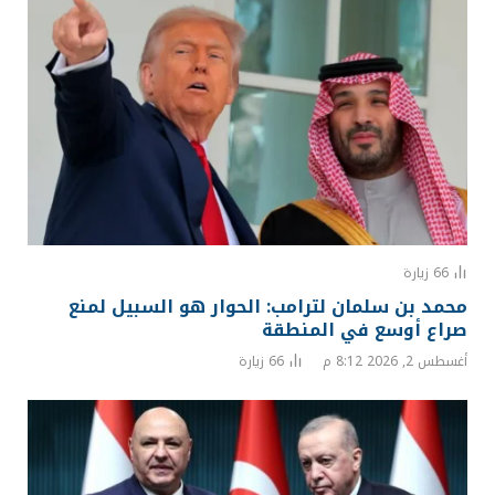
66
زيارة
محمد بن سلمان لترامب: الحوار هو السبيل لمنع
صراع أوسع في المنطقة
أغسطس 2, 2026 8:12 م
66
زيارة