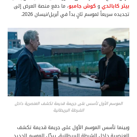
بيتر كابالدي
و
كوش جامبو
، ما دفع منصة العرض إلى
تجديده سريعاً لموسم ثانٍ بدأ في أبريل/نيسان 2026.
الموسم الأول تأسس على جريمة قديمة تكشف العنصرية داخل
الشرطة البريطانية
وبينما تأسس الموسم الأول على جريمة قديمة تكشف
العنصرية داخل الشرطة البريطانية، يبدّل الموسم الجديد