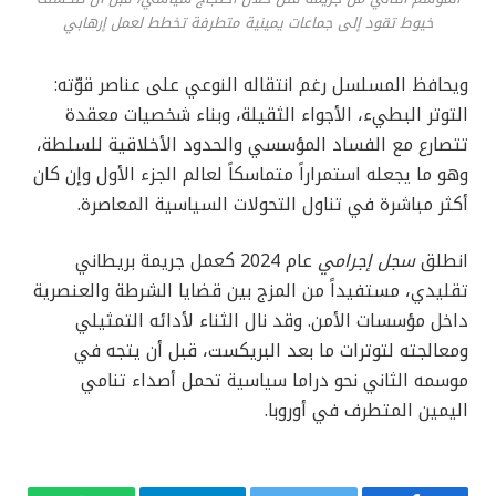
خيوط تقود إلى جماعات يمينية متطرفة تخطط لعمل إرهابي
ويحافظ المسلسل رغم انتقاله النوعي على عناصر قوّته:
التوتر البطيء، الأجواء الثقيلة، وبناء شخصيات معقدة
تتصارع مع الفساد المؤسسي والحدود الأخلاقية للسلطة،
وهو ما يجعله استمراراً متماسكاً لعالم الجزء الأول وإن كان
أكثر مباشرة في تناول التحولات السياسية المعاصرة.
انطلق
سجل إجرامي
عام 2024 كعمل جريمة بريطاني
تقليدي، مستفيداً من المزج بين قضايا الشرطة والعنصرية
داخل مؤسسات الأمن. وقد نال الثناء لأدائه التمثيلي
ومعالجته لتوترات ما بعد البريكست، قبل أن يتجه في
موسمه الثاني نحو دراما سياسية تحمل أصداء تنامي
اليمين المتطرف في أوروبا.