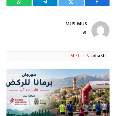
فيسبوك
تويتر
تيلقرام
واتساب
MUS MUS
موقع
الويب
المقالات
ذات الصلة