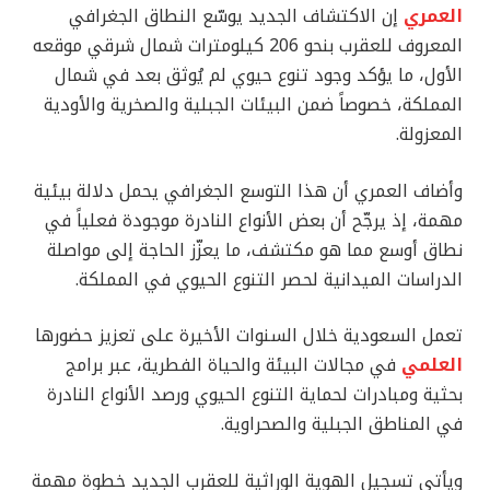
العمري
إن الاكتشاف الجديد يوسّع النطاق الجغرافي
المعروف للعقرب بنحو 206 كيلومترات شمال شرقي موقعه
الأول، ما يؤكد وجود تنوع حيوي لم يُوثق بعد في شمال
المملكة، خصوصاً ضمن البيئات الجبلية والصخرية والأودية
المعزولة.
وأضاف العمري أن هذا التوسع الجغرافي يحمل دلالة بيئية
مهمة، إذ يرجّح أن بعض الأنواع النادرة موجودة فعلياً في
نطاق أوسع مما هو مكتشف، ما يعزّز الحاجة إلى مواصلة
الدراسات الميدانية لحصر التنوع الحيوي في المملكة.
تعمل السعودية خلال السنوات الأخيرة على تعزيز حضورها
العلمي
في مجالات البيئة والحياة الفطرية، عبر برامج
بحثية ومبادرات لحماية التنوع الحيوي ورصد الأنواع النادرة
في المناطق الجبلية والصحراوية.
ويأتي تسجيل الهوية الوراثية للعقرب الجديد خطوة مهمة