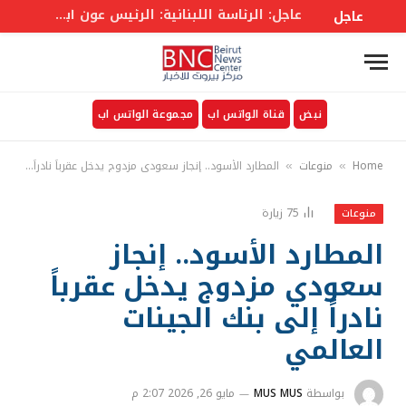
عاجل: وزير الخزانة الأمريكي: ربما نشهد اليوم أو غدا اتفاقا يفتح مضيق هرمز من 30 لـ60 يوما وحينها ستنخفض أسعار الطاقة
عاجل
نبض
قناة الواتس اب
مجموعة الواتس اب
Home
منوعات
المطارد الأسود.. إنجاز سعودي مزدوج يدخل عقرباً نادراً إلى بنك الجينات العالمي
»
»
75
زيارة
منوعات
المطارد الأسود.. إنجاز
سعودي مزدوج يدخل عقرباً
نادراً إلى بنك الجينات
العالمي
بواسطة
MUS MUS
مايو 26, 2026 2:07 م