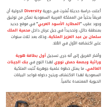
أعلنت دراسة حديثة نُشرت في دورية
Diversity
الدولية أن
فريقاً بحثياً من المملكة العربية السعودية تمكن من توثيق
وجود عقرب
“
المطارد الأسود العربي
“
في موقع جديد
بمنطقة حائل، وتحديداً في جبل عرنان داخل
محمية الملك
سلمان بن عبد العزيز الملكية
، وذلك بعد ثلاث سنوات
على اكتشافه الأول في العُلا.
وأشار الفريق إلى أنه جرى تسجيل
أول بطاقة هوية
وراثية وبصمة حمض نووي
لهذا النوع في
بنك الجينات
العالمي
، ما يمثل خطوة علمية جوهرية تُثبت الملكية
السعودية لهذا الاكتشاف ويتيح دخوله قواعد البيانات
الحيوية المعتمدة عالمياً.