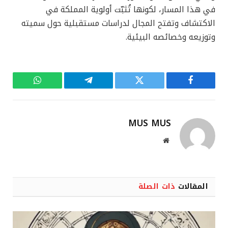
في هذا المسار، لكونها تُثبّت أولوية المملكة في
الاكتشاف وتفتح المجال لدراسات مستقبلية حول سميته
وتوزيعه وخصائصه البيئية.
فيسبوك
تويتر
تيلقرام
واتساب
MUS MUS
موقع
الويب
المقالات
ذات الصلة