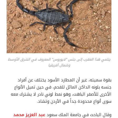
ينتمي هذا العقرب إلى جنس “لايوروس” المعروف في الشرق الأوسط
وشمال أفريقيا
بقوة سميته، غير أن المطارد الأسود يختلف عن أفراد
جنسه بلونه الداكن المائل للفحم، في حين تميل الأنواع
الأخرى للأصفر الباهت، وهو نمط لوني نادر لا يشترك معه
سوى أنواع محدودة جداً في الأردن وتشاد.
وقال الباحث في جامعة الملك سعود
عبد العزيز محمد