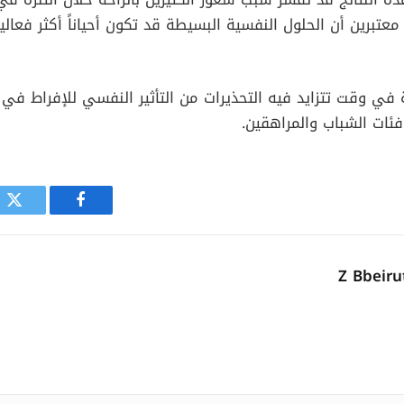
معتبرين أن الحلول النفسية البسيطة قد تكون أحياناً أكثر فعالي
في وقت تتزايد فيه التحذيرات من التأثير النفسي للإفراط في
ئات الشباب والمراهقين.
فيسبوك
توي
Z Bbeir