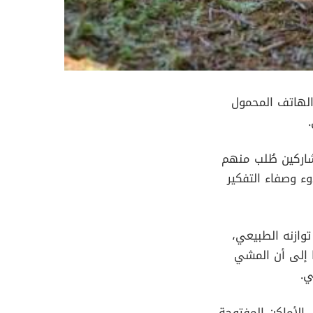
قة من دون استخدام الهاتف المحمول
اركين طُلب منهم
ء وصفاء التفكير
توازنه الطبيعي،
ا إلى أن المشي
ي.
 الأماكن المفتوحة