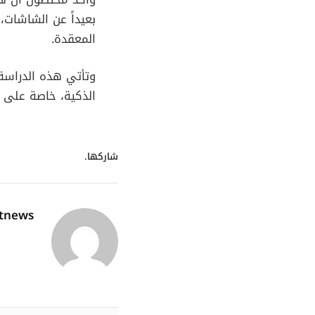
بعيداً عن الشاشات، 
المعقدة.
وتأتي هذه الدراسة 
الذكية، خاصة على ف
شاركها.
utnews