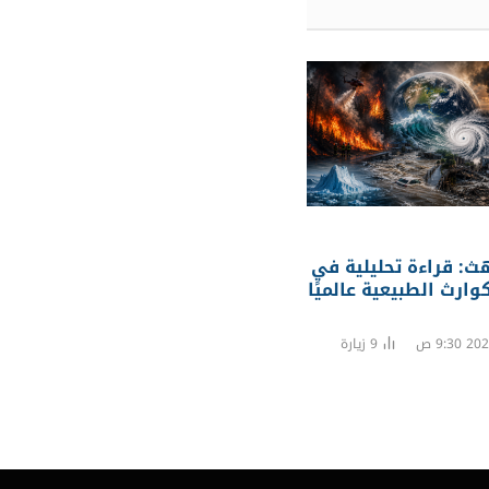
ث: قراءة تحليلية في
وارث الطبيعية عالميًا
9
زيارة