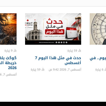
59
زيارة
9
زيارة
يوم.. في
حدث في مثل هذا اليوم 7
كوكبٌ يله
أغسطس
خريطة الك
2026
6
زيارة
أغسطس 7, 2026 9:42 ص
59
زيارة
أغسطس 7, 2026 9:30 ص