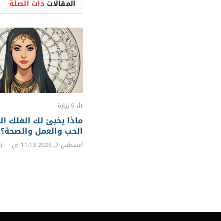
المقالات
ذات الصلة
6
زيارة
ماذا يخبئ لك الفلك ال
الحب والعمل والصحة؟
أغسطس 7, 2026 11:13 ص