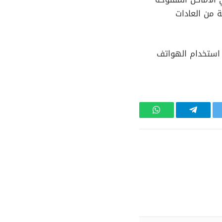
ة من العادات
 استخدام الهواتف
تر
تيلقرام
واتساب