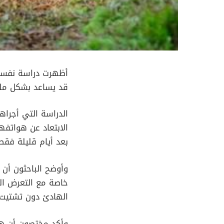
قد يساعد بشكل ملح
الدراسة التي أجرا
الابتعاد عن هواتف
بعد أيام قليلة فقط 
وأوضح الباحثون أن 
خاصة مع التعرض الم
الهادئ دون تشتيت 
وأكد مختصون أن هذه