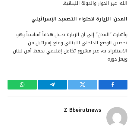
الله، عبر الحوار والدولة اللبنانية.
المدن: الزيارة لاحتواء التصعيد الإسرائيلي
وأشارت “المدن” إلى أن الزيارة تحمل هدفاً أساسياً وهو
تحصين الوضع الداخلي اللبناني ومنع إسرائيل من
الاستفراد به، عبر مشروع تكامل إقليمي يحفظ أمن لبنان
ويعز دوره
فيسبوك
تويتر
تيلقرام
واتساب
Z Bbeirutnews