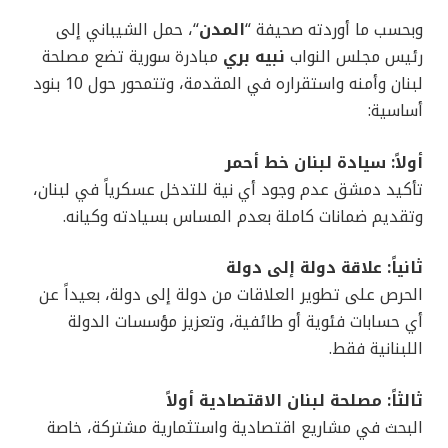
وبحسب ما أوردته صحيفة “
المدن
“، حمل الشيباني إلى
رئيس مجلس النواب
نبيه بري
مبادرة سورية تضع مصلحة
لبنان وأمنه واستقراره في المقدمة، وتتمحور حول 10 بنود
أساسية:
أولاً: سيادة لبنان خط أحمر
تأكيد دمشق عدم وجود أي نية للتدخل عسكرياً في لبنان،
وتقديم ضمانات كاملة بعدم المساس بسيادته وكيانه.
ثانياً: علاقة دولة إلى دولة
الحرص على تطوير العلاقات من دولة إلى دولة، بعيداً عن
أي حسابات فئوية أو طائفية، وتعزيز مؤسسات الدولة
اللبنانية فقط.
ثالثاً: مصلحة لبنان الاقتصادية أولاً
البحث في مشاريع اقتصادية واستثمارية مشتركة، خاصة