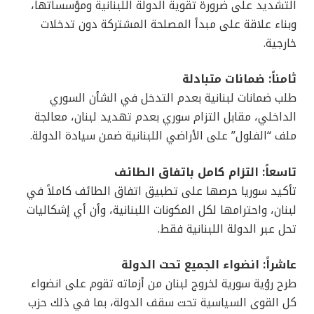
التشديد على ضرورة تقوية الدولة اللبنانية ومؤسساتها،
وبناء علاقة على مبدأ المصلحة المشتركة دون تدخلات
خارجية.
ثامناً: ضمانات متبادلة
طلب ضمانات لبنانية بعدم التدخل في الشأن السوري
الداخلي، مقابل التزام سوري بعدم تهديد لبنان، معالجة
ملف “الفلول” على الأراضي اللبنانية ضمن سيادة الدولة.
تاسعاً: التزام كامل باتفاق الطائف
تأكيد سوريا حرصها على تطبيق اتفاق الطائف كاملاً في
لبنان، واحترامها لكل المكونات اللبنانية، وأن أي إشكاليات
تحل عبر الدولة اللبنانية فقط.
عاشراً: انضواء الجميع تحت الدولة
طرح رؤية سورية لخروج لبنان من أزماته تقوم على انضواء
كل القوى السياسية تحت سقف الدولة، بما في ذلك حزب