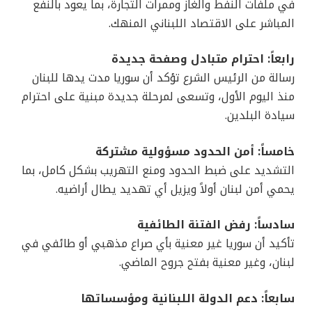
في ملفات النفط والغاز وممرات التجارة، بما يعود بالنفع
المباشر على الاقتصاد اللبناني المنهك.
رابعاً: احترام متبادل وصفحة جديدة
رسالة من الرئيس الشرع تؤكد أن سوريا مدت يدها للبنان
منذ اليوم الأول، وتسعى لمرحلة جديدة مبنية على احترام
سيادة البلدين.
خامساً: أمن الحدود مسؤولية مشتركة
التشديد على ضبط الحدود ومنع التهريب بشكل كامل، بما
يحمي أمن لبنان أولاً ويزيل أي تهديد يطال أراضيه.
سادساً: رفض الفتنة الطائفية
تأكيد أن سوريا غير معنية بأي صراع مذهبي أو طائفي في
لبنان، وغير معنية بفتح جروح الماضي.
سابعاً: دعم الدولة اللبنانية ومؤسساتها