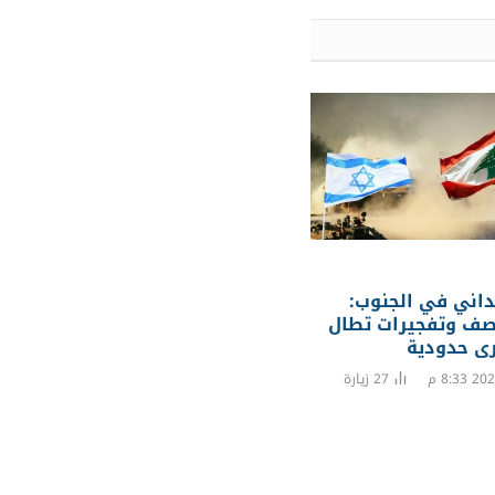
داني في الجنوب:
صف وتفجيرات تطال
رى حدودية
27
زيارة