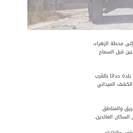
إلى محطة الزهراء،
نين قبل السماح
لدة حداثا بالقرب
 الكشف الميداني
ريق والمناطق
لسكان العائدين.
ر، والالتزام