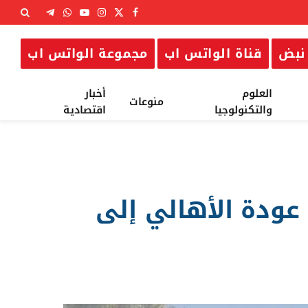
X
فيسبوك
الانستغرام
يوتيوب
واتساب
تيلقرام
(Twitter)
نبض
قناة الواتس اب
مجموعة الواتس اب
العلوم
أخبار
منوعات
والتكنولوجيا
اقتصادية
عودة الأهالي إلى