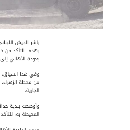
باشر الجيش اللبنان
بهدف التأكد من خلو
بعودة الأهالي إلى 
وفي هذا السياق، ت
من محطة الزهراء، ض
الجارية.
وأوضحت بلدية حداثا
المحيطة به، للتأك
ودعت البلدية الأها