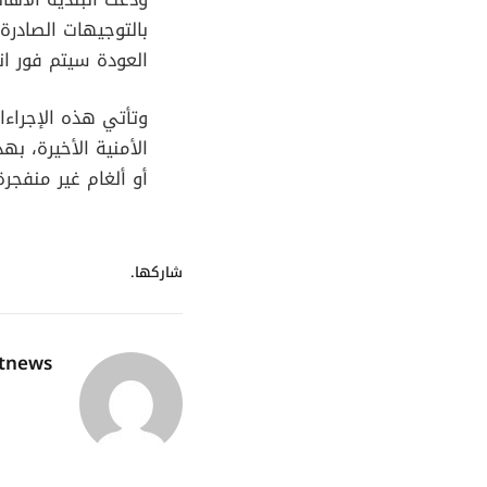
بالتوجيهات الصادر
العودة سيتم فور ان
وتأتي هذه الإجراءات
الأمنية الأخيرة، ب
أو ألغام غير منفجرة
شاركها.
utnews