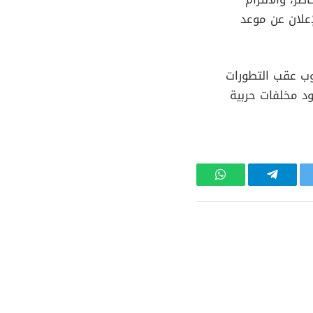
علان عن موعد
نوب عقب التطورات
د مخلفات حربية
تر
تيلقرام
واتساب