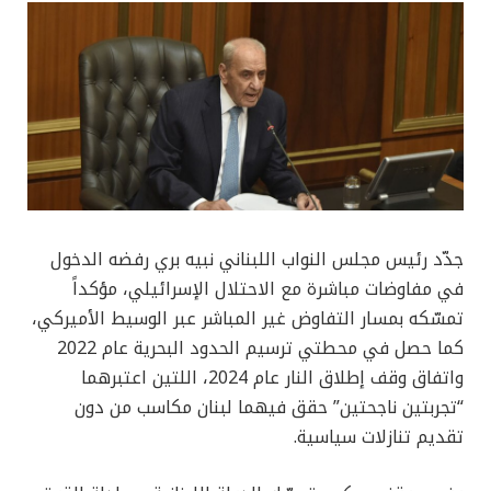
جدّد رئيس مجلس النواب اللبناني نبيه بري رفضه الدخول
في مفاوضات مباشرة مع الاحتلال الإسرائيلي، مؤكداً
تمسّكه بمسار التفاوض غير المباشر عبر الوسيط الأميركي،
كما حصل في محطتي ترسيم الحدود البحرية عام 2022
واتفاق وقف إطلاق النار عام 2024، اللتين اعتبرهما
“تجربتين ناجحتين” حقق فيهما لبنان مكاسب من دون
تقديم تنازلات سياسية.