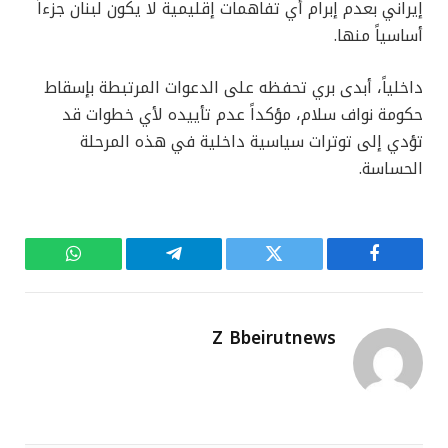
إيراني بعدم إبرام أي تفاهمات إقليمية لا يكون لبنان جزءاً
أساسياً منها.
داخلياً، أبدى بري تحفظه على الدعوات المرتبطة بإسقاط
حكومة نواف سلام، مؤكداً عدم تأييده لأي خطوات قد
تؤدي إلى توترات سياسية داخلية في هذه المرحلة
الحساسة.
فيسبوك
تويتر
تيلقرام
واتساب
Z Bbeirutnews