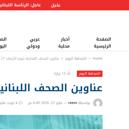
عاجل
الصفحة
أخبار
عربي
الص
الرئيسية
محلية
ودولي
اليو
Home
الصحافة اليوم
عناوين الصحف اللبنانية ليوم الأربعاء 27 أيار 2026
»
»
12
زيارة
الصحافة اليوم
عناوين الصحف اللبنانية ليوم ا
بواسطة
reem
مايو 27, 2026 6:49 ص
لا توجد تعلي