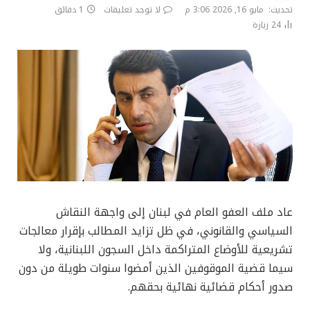
تحديث:
مايو 16, 2026 3:06 م
لا توجد تعليقات
1 دقائق
24
زيارة
عاد ملف العفو العام في لبنان إلى واجهة النقاش
السياسي والقانوني، في ظل تزايد المطالب بإقرار معالجات
تشريعية للأوضاع المتراكمة داخل السجون اللبنانية، ولا
سيما قضية الموقوفين الذين أمضوا سنوات طويلة من دون
صدور أحكام قضائية نهائية بحقهم.