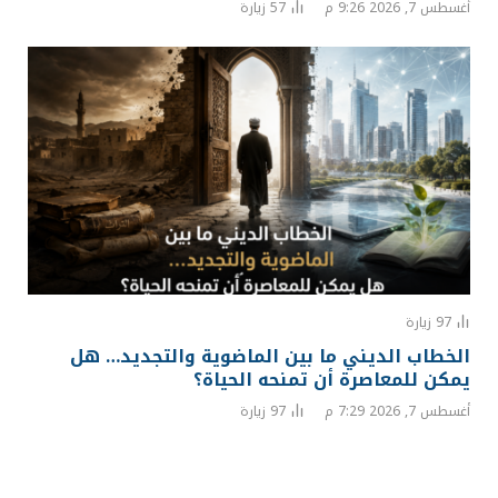
أغسطس 7, 2026 9:26 م
57
زيارة
97
زيارة
الخطاب الديني ما بين الماضوية والتجديد… هل
يمكن للمعاصرة أن تمنحه الحياة؟
أغسطس 7, 2026 7:29 م
97
زيارة