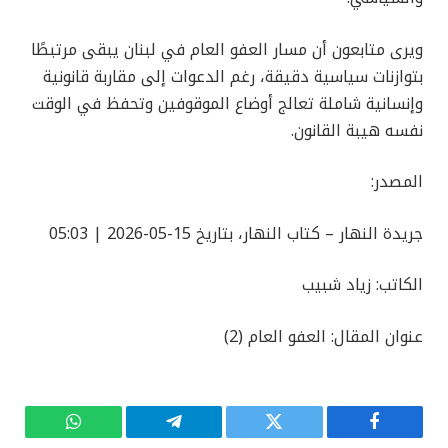
ويرى متابعون أن مسار العفو العام في لبنان يبقى مرتبطًا
بتوازنات سياسية دقيقة، رغم الدعوات إلى مقاربة قانونية
وإنسانية شاملة تعالج أوضاع الموقوفين وتحفظ في الوقت
نفسه هيبة القانون.
المصدر:
جريدة النهار – كتاب النهار، بتاريخ 15-05-2026 | 05:03
الكاتب: زياد شبيب
عنوان المقال: العفو العام (2)
فيسبوك
تويتر
تيلقرام
واتساب