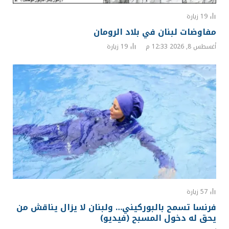
19
زيارة
مفاوضات لبنان في بلاد الرومان
أغسطس 8, 2026 12:33 م
19
زيارة
57
زيارة
فرنسا تسمح بالبوركيني… ولبنان لا يزال يناقش من
يحق له دخول المسبح (فيديو)