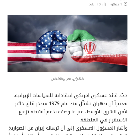
1 دقائق
19
زيارة
طهران: مع واشنطن
جدّد قائد عسكري امريكي انتقاداته للسياسات الإيرانية،
معتبراً أن طهران تشكّل منذ عام 1979 مصدر قلق دائم
لأمن الشرق الأوسط، عبر ما وصفه بدعم أنشطة تزعزع
الاستقرار في المنطقة.
وأشار المسؤول العسكري إلى أن ترسانة إيران من الصواريخ