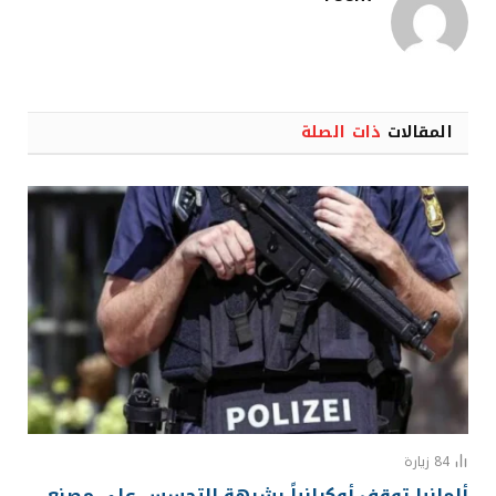
المقالات
ذات الصلة
84
زيارة
ألمانيا توقف أوكرانياً بشبهة التجسس على مصنع