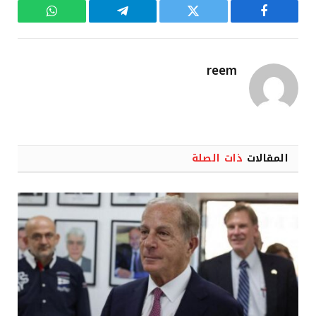
فيسبوك
تويتر
تيلقرام
واتساب
reem
المقالات
ذات الصلة