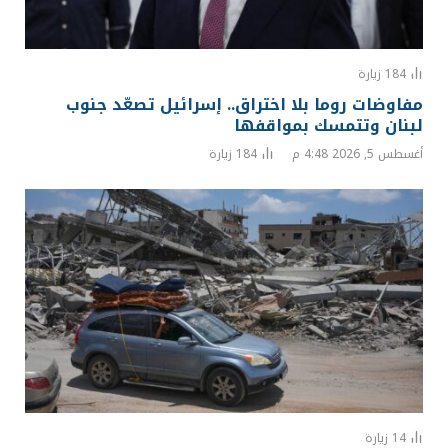
184
زيارة
مفاوضات روما بلا اختراق.. إسرائيل تصعّد جنوب
لبنان وتتمسك بمواقفها
أغسطس 5, 2026 4:48 م
184
زيارة
14
زيارة