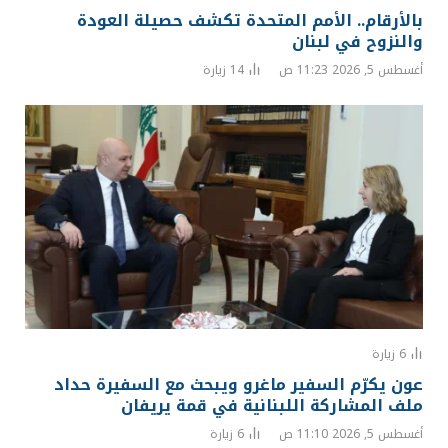
بالأرقام.. الأمم المتحدة تكشف حصيلة العودة
والنزوح في لبنان
أغسطس 5, 2026 11:23 ص
14
زيارة
6
زيارة
عون يكرّم السفير ماغرو ويبحث مع السفيرة حداد
ملف المشاركة اللبنانية في قمة يريفان
أغسطس 5, 2026 11:10 ص
6
زيارة