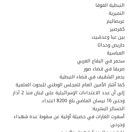
النبطية الفوقا
النميرية
عربصاليم
كفرصير
بين عبا وعدشيت
حاريص وحداثا
العباسية
سحمر في البقاع الغربي
صريفا في قضاء صور
يحمر الشقيف في قضاء النبطية
كما أشار الأمين العام للمجلس الوطني للبحوث العلمية
إلى أن عدد الاعتداءات الإسرائيلية على لبنان منذ 2 آذار
وحتى 16 نيسان الماضي بلغ 8200 اعتداء.
الخسائر البشرية:
أسفرت الغارات في حصيلة أولية عن سقوط عدة شهداء
وجرحى: