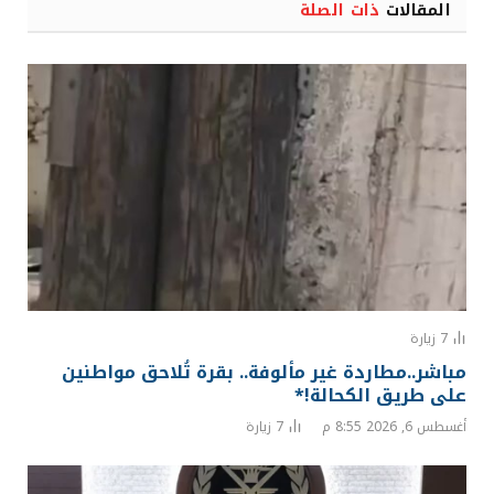
المقالات
ذات الصلة
7
زيارة
مباشر..مطاردة غير مألوفة.. بقرة تُلاحق مواطنين
على طريق الكحالة!*
أغسطس 6, 2026 8:55 م
7
زيارة