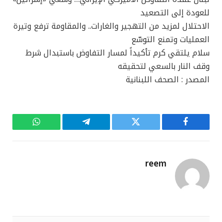
للعودة إلى التصعيد
الاحتلال لمزيد من التهجير والغارات.. والمقاومة ترفع وتيرة
العمليات وتمنع التوسّع
سلام يلتقي كرم تأكيداً لمسار التفاوض باستبدال شرط
وقف النار بالسعي لتحقيقه
المصدر : الصحف اللبنانية
فيسبوك
تويتر
تيلقرام
واتساب
reem