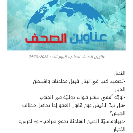
عناوين الصحف الصادره اليوم الأحد 04/01/2026
النهار
-تصعيد كبير في لبنان قبيل محادثات واشنطن
الديار
-توجّه أممي لنشـر قـوات دولـيّة في الجنوب
-هل يردّ الرئيس عون قانون العفو إذا تجاهل مطالب
الجيش؟
-ديبلوماسيّة الصين الهادئة تجمع «ترامب» و«الحرس»
الأخبار