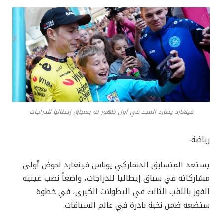
فينغارد يطارد المجد في أول ظهور له بسباق إيطاليا للدراجات
رياضة-
يستعد المتسابق الدنماركي يوناس فينغارد لخوض أولى
مشاركاته في سباق إيطاليا للدراجات، واضعاً نصب عينيه
الفوز باللقب الثالث في البطولات الكبرى، في خطوة
ستضعه ضمن نخبة نادرة في عالم السباقات.