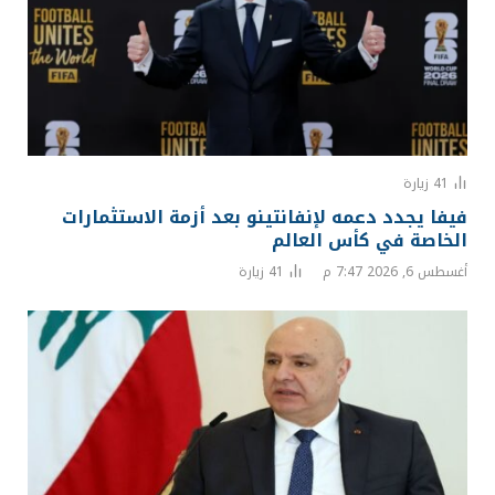
41
زيارة
فيفا يجدد دعمه لإنفانتينو بعد أزمة الاستثمارات
الخاصة في كأس العالم
أغسطس 6, 2026 7:47 م
41
زيارة