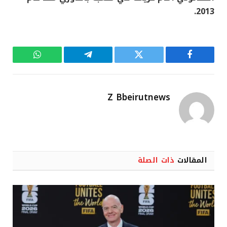
2013.
فيسبوك
تويتر
تيلقرام
واتساب
Z Bbeirutnews
المقالات
ذات الصلة