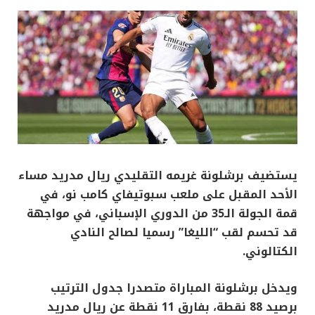
يستضيف برشلونة غريمه التقليدي ريال مدريد مساء
الأحد المقبل على ملعب سبوتيفاي كامب نو، في
قمة الجولة الـ35 من الدوري الإسباني، في مواجهة
قد تحسم لقب “الليغا” رسميا لصالح النادي
الكتالوني.
ويدخل برشلونة المباراة متصدرا جدول الترتيب
برصيد 88 نقطة، بفارق 11 نقطة عن ريال مدريد