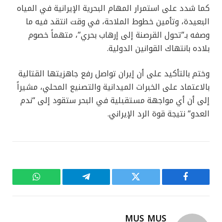
كما شدد على استمرار المهام البحرية الإيرانية في المياه
البعيدة، وتأمين خطوط الملاحة، في وقت انتقد فيه ما
وصفه بـ”تحول القرصنة إلى إرهاب بحري”، متهماً خصوم
بلاده بانتهاك القوانين الدولية.
وختم بالتأكيد على أن إيران تواصل رفع جاهزيتها القتالية
بالاعتماد على الخبرات الميدانية والتصنيع المحلي، مشيراً
إلى أن أي مواجهة مستقبلية في البحر ستقود إلى “ندم
العدو” نتيجة قوة الرد الإيراني.
فيسبوك
تويتر
تيلقرام
واتساب
MUS MUS