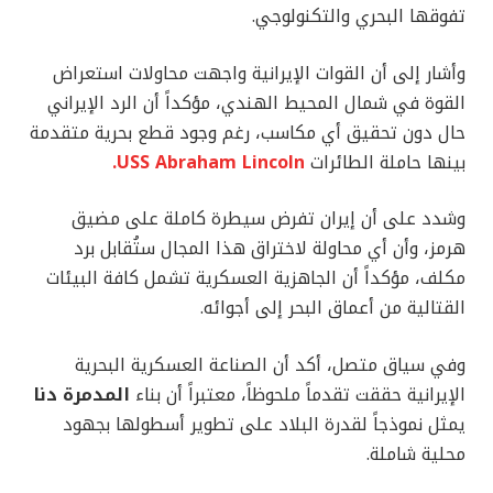
تفوقها البحري والتكنولوجي.
وأشار إلى أن القوات الإيرانية واجهت محاولات استعراض
القوة في شمال المحيط الهندي، مؤكداً أن الرد الإيراني
حال دون تحقيق أي مكاسب، رغم وجود قطع بحرية متقدمة
بينها حاملة الطائرات
USS Abraham Lincoln
.
وشدد على أن إيران تفرض سيطرة كاملة على مضيق
هرمز، وأن أي محاولة لاختراق هذا المجال ستُقابل برد
مكلف، مؤكداً أن الجاهزية العسكرية تشمل كافة البيئات
القتالية من أعماق البحر إلى أجوائه.
وفي سياق متصل، أكد أن الصناعة العسكرية البحرية
الإيرانية حققت تقدماً ملحوظاً، معتبراً أن بناء
المدمرة
دنا
يمثل نموذجاً لقدرة البلاد على تطوير أسطولها بجهود
محلية شاملة.