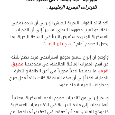
للتوترات البحرية الإقليمية.
أكد قائد القوات البحرية للجيش الإيراني أن بلاده تمضي
بثقة نحو تعزيز حضورها البحري، مشيراً إلى أن القدرات
العسكرية الجديدة ستُعرض قريباً في الساحة البحرية، بما
يجعل الخصوم أمام “
سلاح يثير الرعب
“.
وأوضح أن إيران تتمتع بموقع استراتيجي فريد يضم ثلاثة
من أهم الممرات المائية العالمية، في مقدمتها
مضيق
هرمز
، ما يجعلها لاعباً محورياً في أمن الطاقة والتجارة
الدولية، لافتاً إلى أن هذه المنطقة كانت دائماً محل صراع
ومحاولات للهيمنة منذ عقود.
وسخر إيراني من تقديرات خصوم بلاده العسكرية، معتبراً
أنها تحولت إلى مادة للدراسة في الأكاديميات العسكرية
كنموذج للفشل، بعد أن أخفقت في تحقيق أهدافها رغم