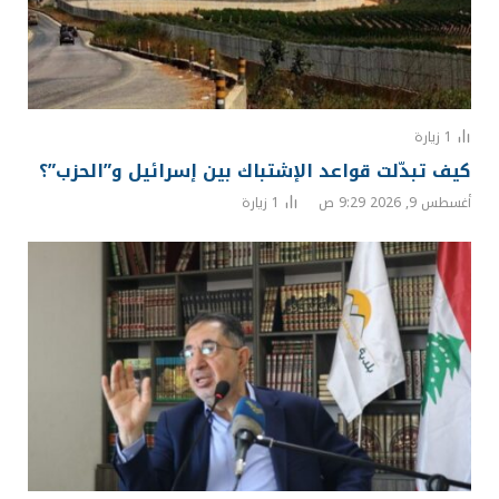
1
زيارة
كيف تبدّلت قواعد الإشتباك بين إسرائيل و”الحزب”؟
أغسطس 9, 2026 9:29 ص
1
زيارة