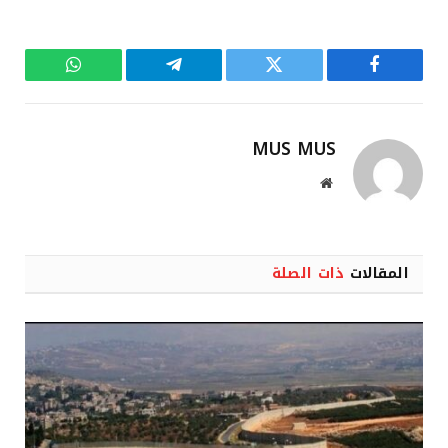
فيسبوك
تويتر
تيلقرام
واتساب
MUS MUS
موقع
الويب
المقالات
ذات الصلة