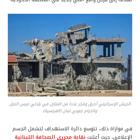
الجيش الإسرائيلي أحرق وفجّر عددا من المنازل في بلدتي ميس الجبل
والخيام جنوبي لبنان (الفرنسية)
في موازاة ذلك، تتوسع دائرة الاستهداف لتشمل الجسم
الإعلامي، حيث أعلنت
نقابة محرري الصحافة اللبنانية