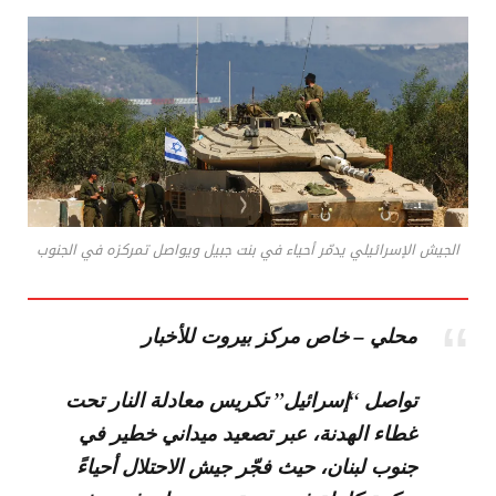
الجيش الإسرائيلي يدمّر أحياء في بنت جبيل ويواصل تمركزه في الجنوب
محلي – خاص مركز بيروت للأخبار
تواصل “إسرائيل” تكريس معادلة النار تحت
غطاء الهدنة، عبر تصعيد ميداني خطير في
جنوب لبنان، حيث فجّر جيش الاحتلال أحياءً