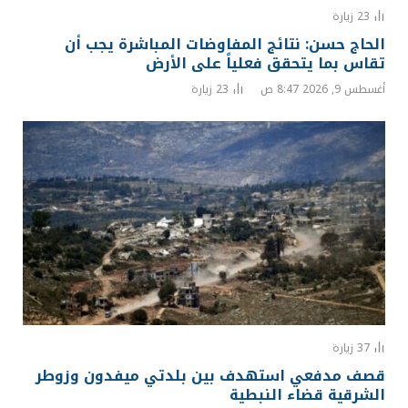
23
زيارة
الحاج حسن: نتائج المفاوضات المباشرة يجب أن
تقاس بما يتحقق فعلياً على الأرض
أغسطس 9, 2026 8:47 ص
23
زيارة
37
زيارة
قصف مدفعي استهدف بين بلدتي ميفدون وزوطر
الشرقية قضاء النبطية