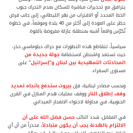
يترافق مع تحذيرات مباشرة للسكان بعدم التحرك جنوب
الخط المحدد أو الاقتراب من نهر الليطاني، إلى جانب فرض
حظر على العودة إلى أكثر من 40 بلدة وموقعاً، في خطوة
تُكرّس واقعاً أشبه بمنطقة عازلة مفروضة بالقوة.
سياسياً، تتقاطع هذه التطورات مع حراك دبلوماسي حذر،
حيث تستعد واشنطن لاستضافة
جولة جديدة من
المحادثات التمهيدية بين لبنان و”إسرائيل”
على
مستوى السفراء.
وبحسب مصادر لبنانية، فإن
بيروت ستدفع باتجاه تمديد
وقف إطلاق النار
ووقف عمليات هدم المنازل في القرى
الجنوبية، في محاولة لاحتواء الانفجار الميداني.
في المقابل، شدد النائب
حسن فضل الله على أن
الالتزام بالهدنة يجب أن يكون متبادلاً،
محذراً من أن أي