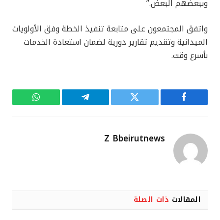
وببعضهم البعض.”
واتفق المجتمعون على متابعة تنفيذ الخطة وفق الأولويات
الميدانية وتقديم تقارير دورية لضمان استعادة الخدمات
بأسرع وقت.
فيسبوك
تويتر
تيلقرام
واتساب
Z Bbeirutnews
المقالات
ذات الصلة