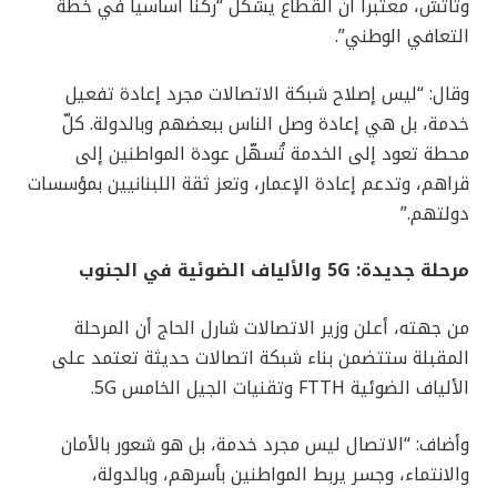
وتاتش، معتبراً أن القطاع يشكل “ركناً أساسياً في خطة
التعافي الوطني”.
وقال: “ليس إصلاح شبكة الاتصالات مجرد إعادة تفعيل
خدمة، بل هي إعادة وصل الناس ببعضهم وبالدولة. كلّ
محطة تعود إلى الخدمة تُسهّل عودة المواطنين إلى
قراهم، وتدعم إعادة الإعمار، وتعز ثقة اللبنانيين بمؤسسات
دولتهم.”
مرحلة جديدة: 5G والألياف الضوئية في الجنوب
من جهته، أعلن وزير الاتصالات شارل الحاج أن المرحلة
المقبلة ستتضمن بناء شبكة اتصالات حديثة تعتمد على
الألياف الضوئية FTTH وتقنيات الجيل الخامس 5G.
وأضاف: “الاتصال ليس مجرد خدمة، بل هو شعور بالأمان
والانتماء، وجسر يربط المواطنين بأسرهم، وبالدولة،