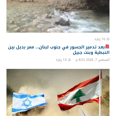
10
زيارة
بعد تدمير الجسور في جنوب لبنان… ممر بديل بين
النبطية وبنت جبيل
أغسطس 7, 2026 8:52 م
10
زيارة