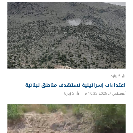
5
زيارة
اعتداءات إسرائيلية تستهدف مناطق لبنانية
أغسطس 7, 2026 10:35 م
5
زيارة