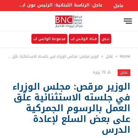
عاجل: الرئاسة اللبنانية: الرئيس عون أبلغ الوزراء أن واشنطن ستعمل على معالجة وقف إطلاق النار والمناطق التجريبية
عاجل
نبض
قناة الواتس اب
مجموعة الواتس اب
Home
عاجل
الوزير مرقص: مجلس الوزراء في جلسته الاستثنائية علّق العمل بالرسوم الجمركية على بعض السلع لإعادة الدرس
»
»
73
زيارة
عاجل
الوزير مرقص: مجلس الوزراء
في جلسته الاستثنائية علّق
العمل بالرسوم الجمركية
على بعض السلع لإعادة
الدرس