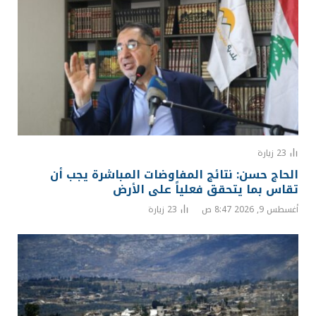
23
زيارة
الحاج حسن: نتائج المفاوضات المباشرة يجب أن
تقاس بما يتحقق فعلياً على الأرض
أغسطس 9, 2026 8:47 ص
23
زيارة