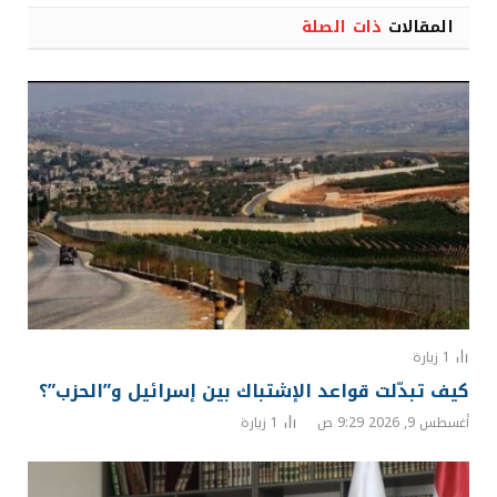
المقالات
ذات الصلة
1
زيارة
كيف تبدّلت قواعد الإشتباك بين إسرائيل و”الحزب”؟
أغسطس 9, 2026 9:29 ص
1
زيارة