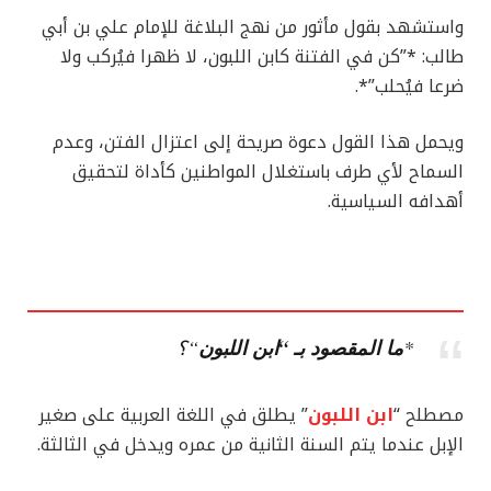
واستشهد بقول مأثور من نهج البلاغة للإمام علي بن أبي
طالب: *”كن في الفتنة كابن اللبون، لا ظهرا فيُركب ولا
ضرعا فيُحلب”*.
ويحمل هذا القول دعوة صريحة إلى اعتزال الفتن، وعدم
السماح لأي طرف باستغلال المواطنين كأداة لتحقيق
أهدافه السياسية.
ما المقصود بـ “ابن اللبون
*
“؟
مصطلح “
ابن اللبون
” يطلق في اللغة العربية على صغير
الإبل عندما يتم السنة الثانية من عمره ويدخل في الثالثة.