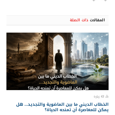
المقالات
ذات الصلة
43
زيارة
الخطاب الديني ما بين الماضوية والتجديد… هل
يمكن للمعاصرة أن تمنحه الحياة؟