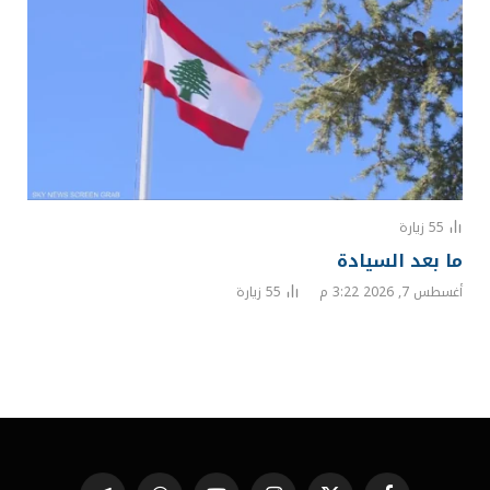
55
زيارة
ما بعد السيادة
أغسطس 7, 2026 3:22 م
55
زيارة