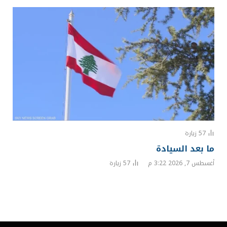
57
زيارة
ما بعد السيادة
أغسطس 7, 2026 3:22 م
57
زيارة