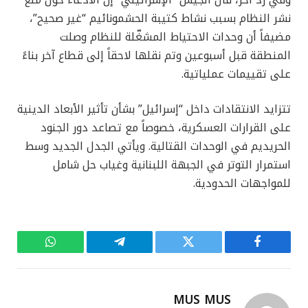
نشر النظام بسبب نشاط كتيبة الحشمونائيم “غير صحيح”،
مضيفاً أن وحدات الاحتياط المشغّلة للنظام وصلت
المنطقة قبل أسبوعين وتم نقلها لاحقاً إلى قطاع آخر بناءً
على تقييمات عملياتية.
تتزايد الانتقادات داخل “إسرائيل” بشأن تأثير الأبعاد الدينية
على القرارات العسكرية، خصوصاً مع تصاعد دور الجنود
الحريديم في الوحدات القتالية. ويأتي الجدل الجديد وسط
استمرار التوتر في الجبهة اللبنانية وغياب حل شامل
للمواجهات الحدودية.
فيسبوك
تويتر
تيلقرام
واتساب
MUS MUS