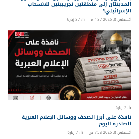
المدينتان إلى منطقتين تجريبيتين للانسحاب
الإسرائيلي؟
أغسطس 8, 2026 4:37 م
37
زيارة
7
زيارة
نافذة على أبرز الصحف ووسائل الإعلام العبرية
الصادرة اليوم
أغسطس 8, 2026 7:58 ص
7
زيارة