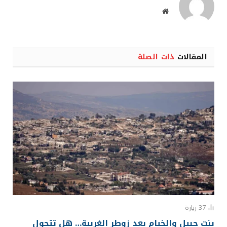
موقع
الويب
المقالات
ذات الصلة
37
زيارة
بنت جبيل والخيام بعد زوطر الغربية… هل تتحول