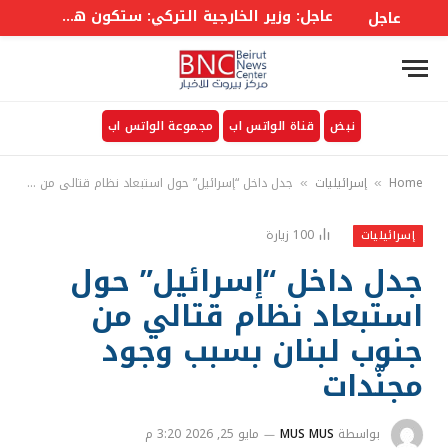
عاجل: وزير الخارجية التركي: ستكون هناك لجنة وزارية في إطار الاتفاق على غرار حلف الأطلسي إلى جانب أمانة عامة
عاجل
نبض
قناة الواتس اب
مجموعة الواتس اب
Home
إسرائيليات
جدل داخل “إسرائيل” حول استبعاد نظام قتالي من جنوب لبنان بسبب وجود مجنّدات
»
»
100
زيارة
إسرائيليات
جدل داخل “إسرائيل” حول
استبعاد نظام قتالي من
جنوب لبنان بسبب وجود
مجنّدات
بواسطة
MUS MUS
مايو 25, 2026 3:20 م