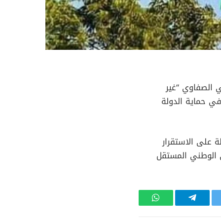
ي الصفاوي “غير
في حماية الدولة
 على الاستقرار
 الوطني المستقل
تر
تيلقرام
واتساب