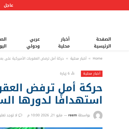
عاجل
الصفحة
أخبار
عربي
الص
الرئيسية
محلية
ودولي
اليو
Home
أخبار محلية
حركة أمل ترفض العقوبات الأميركية على بع
»
»
6
زيارة
أخبار محلية
حركة أمل ترفض العقوب
استهدافًا لدورها ال
بواسطة
reem
مايو 21, 2026 10:00 م
لا توجد تعلي