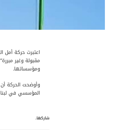
اعتبرت حركة أمل ال
مقبولة وغير مبررة”
ومؤسساتها.
وأوضحت الحركة أن ا
المؤسسي في لبنان،
شاركها.