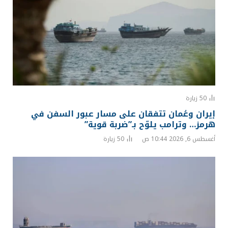
50
زيارة
إيران وعُمان تتفقان على مسار عبور السفن في
هرمز… وترامب يلوّح بـ”ضربة قوية”
أغسطس 6, 2026 10:44 ص
50
زيارة