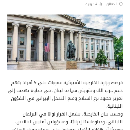
1 دقائق
14
زيارة
فرضت وزارة الخارجية الأميركية عقوبات على 9 أفراد بتهم
دعم حزب الله وتقويض سيادة لبنان، في خطوة تهدف إلى
تعزيز جهود نزع السلاح ومنع التدخل الإيراني في الشؤون
اللبنانية.
وحسب بيان الخارجية، يشمل القرار نوابًا في البرلمان
اللبناني، ودبلوماسيًا إيرانيًا، ومسؤولين أمنيين لبنانيين،
موضحًا أن هؤلاء الأفراد يعملون على عرقلة مسار السلام