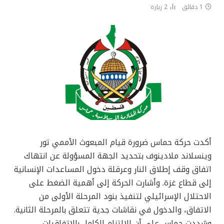
1 دقائق
2
زيارة
أكدت حركة حماس ضرورة قيام المبعوث الأممي تور
وينسلاند ملادينوف بتحديد الجهة المسؤولة عن انتهاك
اتفاق وقف إطلاق النار وعرقلة دخول المساعدات الإنسانية
إلى قطاع غزة. وأشارت الحركة إلى أهمية الضغط على
الاحتلال الإسرائيلي لتنفيذ بنود المرحلة الأولى من
الاتفاق، والدخول في نقاشات جدية تتعلق بالمرحلة الثانية.
وشددت حماس على أن الالتزام الكامل بالاتفاقيات