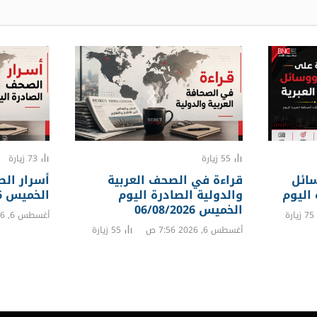
55
زيارة
73
زيارة
ائل
قراءة في الصحف العربية
أسرار الص
 اليوم
والدولية الصادرة اليوم
الخميس 06/08/2026
الخميس 06/08/2026
75
زيارة
أغسطس 6, 2026 7:38 ص
أغسطس 6, 2026 7:56 ص
55
زيارة