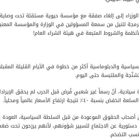
الوزراء إلى إلغاء صفقة مع مؤسسة حيوية مستقلة تحت وصاية و
رمجة للنيل من سمعة المسؤولين في الوزارة والمؤسسة المعني
نظمة والشروط المتبعة في هيئة الشراء العام!
سياسية والدبلوماسية أكثر من خطوة في الأيام القليلة المقبلة،
نّجة والملتبسة حتى اليوم.
يادية، أنّ رسماً غير شعبي فُرض قبل الحرب لم يحقق الإيرادات
٤٠٪ نتيجة ارتفاع الأسعار عالمياً ومحلياً.
صحاب الحقوق الموعودة من قبل السلطة السياسية، العودة إ
دستورية عن الاجتماع لتسيير شؤونهم، لأنهم يرزحون تحت ضغط 
 نسب التضخم.