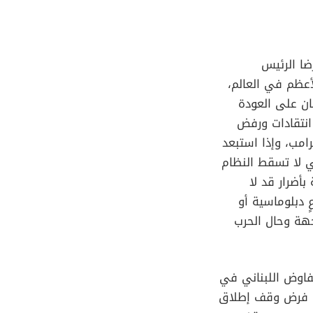
ضا الرئيس
أعظم في العالم،
ان على العودة
 انتقادات ورفض
امب، وإذا استبعد
لتي لا تسقط النظام
بأضرار قد لا
 دبلوماسية أو
هة وحال الحرب
فاوض اللبناني في
في فرض وقف إطلاق