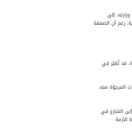
زارته، إلى
ة، رغم أن الصفقة
 قد تُغيّر في
 المرجوّة منه،
لى الشارع في
الأزمة