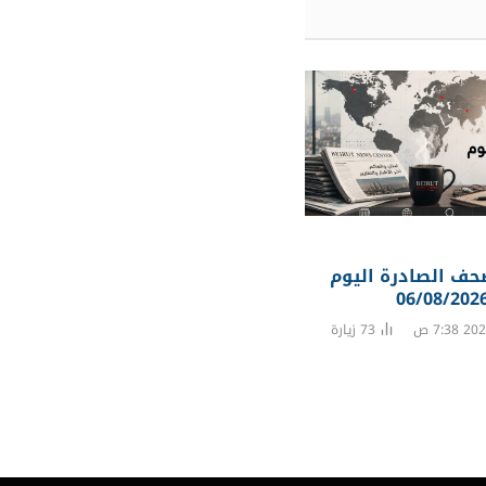
حف الصادرة اليوم
73
زيارة