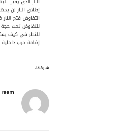
النار الذي يقيل ل
إطلاق النار لن يح
التفاوض فتح النار ف
للتفاوض تحت حجة حق
للنظر في كيف يمكن 
إضافة حرب داخلية ل
شاركها.
reem