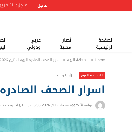
عاجل
الصفحة
أخبار
عربي
الص
الرئيسية
محلية
ودولي
اليو
Home
الصحافة اليوم
اسرار الصحف الصادره اليوم الإثنين 11/05/2026
»
»
6
زيارة
الصحافة اليوم
اسرار الصحف الصادره اليوم ا
بواسطة
reem
مايو 11, 2026 6:05 ص
لا توجد تعلي