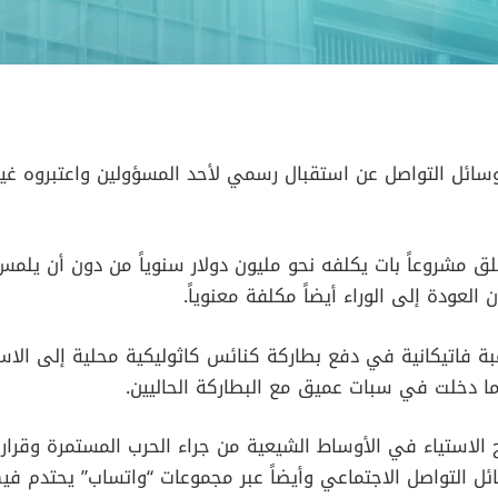
سائل التواصل عن استقبال رسمي لأحد المسؤولين واعتبروه غي
ق مشروعاً بات يكلفه نحو مليون دولار سنوياً من دون أن يلمس ن
العودة إلى الوراء أيضاً مكلفة معنوياً.
بة فاتيكانية في دفع بطاركة كنائس كاثوليكية محلية إلى الاست
ما دخلت في سبات عميق مع البطاركة الحاليين.
لاستياء في الأوساط الشيعية من جراء الحرب المستمرة وقرار “
ائل التواصل الاجتماعي وأيضاً عبر مجموعات “واتساب” يحتدم في