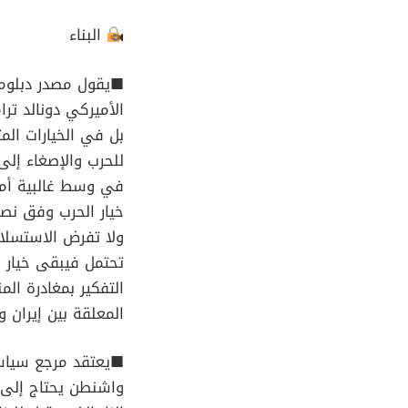
البناء
■يقول مصدر دبلوما
الأميركي دونالد تر
بل في الخيارات الم
للحرب والإصغاء إلى
في وسط غالبية أمير
خيار الحرب وفق نصائ
ولا تفرض الاستسلام،
تحتمل فيبقى خيار ا
التفكير بمغادرة ا
المعلقة بين إيران و
■يعتقد مرجع سياسي
واشنطن يحتاج إلى 