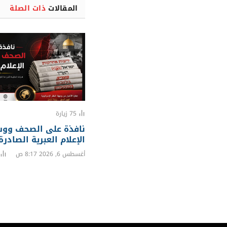
المقالات
ذات الصلة
75
زيارة
نافذة على الصحف ووس
الإعلام العبرية الصادرة
أغسطس 6, 2026 8:17 ص