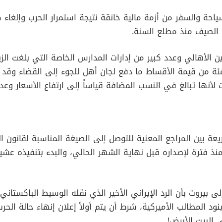
حة والسفر من أزمة مالية خانقة نتيجة استمرار الحرب وإلغاء ك
الصيف منذ مطلع السنة.
ن الأهالي وعدد كبير من إدارات المدارس الخاصة التي بلغت ال
ة من قيمة الأقساط ما دفع لجان أهل للجوء إلى القضاء وقد 
 لأنها تبالغ في النسب المضافة قياساً إلى ارتفاع الأسعار وعدم
 بين المراجع المعنية للتوصل إلى الصيغة المناسبة لقانون ال
 فترة لإصداره قبل نهاية الشهر الحالي، والبدء بتنفيذه عشي
بيروت بأن الرد الإيراني الأخير الذي نقله الوسيط الباكستان
ة من بنود المطالب الأميركية، شرط أن يتم أولاً إعلان إنهاء حالة ال
 البيت الأبيض!