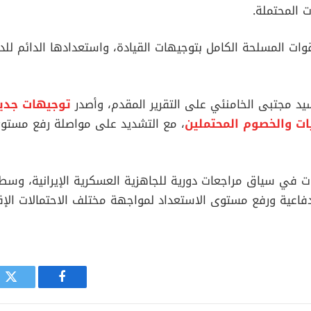
 المحتملة.
قوات المسلحة الكامل بتوجيهات القيادة، واستعدادها الدائم للد
يد مجتبى الخامنئي على التقرير المقدم، وأصدر
توجيهات جديد
يات والخصوم المحتملين
، مع التشديد على مواصلة رفع مستوى 
ت في سياق مراجعات دورية للجاهزية العسكرية الإيرانية، وسط
فاعية ورفع مستوى الاستعداد لمواجهة مختلف الاحتمالات الإقل
فيسبوك
توي