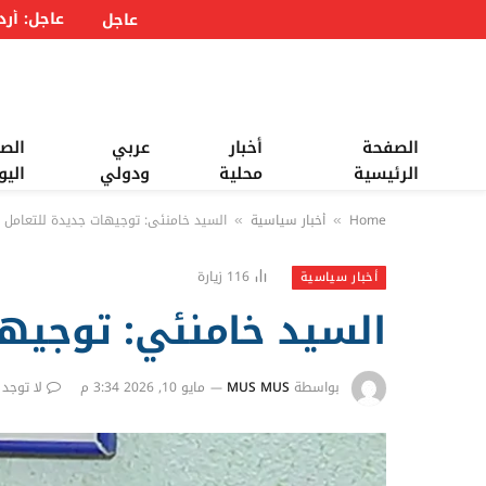
عاجل
الصفحة
أخبار
عربي
الص
الرئيسية
محلية
ودولي
اليو
Home
أخبار سياسية
السيد خامنئي: توجيهات جديدة للتعامل 
»
»
116
زيارة
أخبار سياسية
السيد خامنئي: توجيه
بواسطة
MUS MUS
مايو 10, 2026 3:34 م
لا توجد 