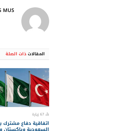
S MUS
المقالات
ذات الصلة
67
زيارة
اتفاقية دفاع مشترك ب
السعودية وباكستان وت