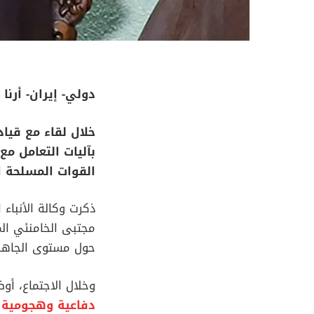
دولي- إيران- أرنا
خلال لقاء مع قيا
بآليات التعامل م
القوات المسلحة ال
ذكرت وكالة الأنباء ال
مجتبى الخامنئي المر
حول مستوى الجاهزية 
وخلال الاجتماع، أو
دفاعية وهجومية 