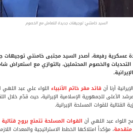
السيد خامنئي: توجيهات جديدة للتعامل مع الخصوم
دة عسكرية رفيعة، أصدر السيد مجتبى خامنئي توجيهات ج
ع التحديات والخصوم المحتملين، بالتوازي مع استعراض شا
إيرانية.
إيرانية أرنا أن
قائد مقر خاتم الأنبياء
اللواء علي عبد اللهي ا
شد الأعلى للجمهورية الإسلامية الإيرانية، حيث قدّم خلال اللقاء
القتالية للقوات المسلحة الإيرانية.
ضح اللواء عبد اللهي أن
القوات المسلحة تتمتع بروح قتالية 
متقدمة
، مؤكداً امتلاكها الخطط الاستراتيجية والمعدات اللازم