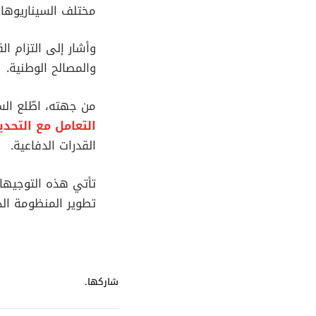
مختلف السيناريوهات
وأشار إلى التزام ال
والمصالح الوطنية.
من جهته، اطّلع الس
التعامل مع التحد
القدرات الدفاعية.
تأتي هذه التوجيها
تطوير المنظومة الد
شاركها.