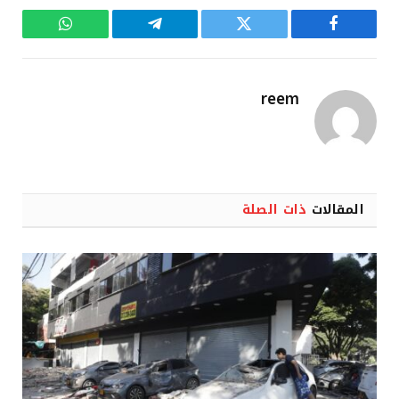
فيسبوك
تويتر
تيلقرام
واتساب
reem
المقالات
ذات الصلة