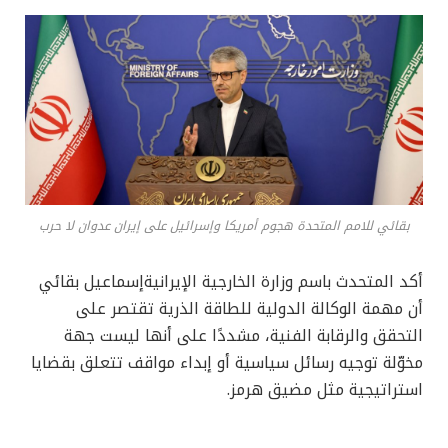
بقائي للامم المتحدة هجوم أمريكا وإسرائيل على إيران عدوان لا حرب
أكد المتحدث باسم وزارة الخارجية الإيرانيةإسماعيل بقائي
أن مهمة الوكالة الدولية للطاقة الذرية تقتصر على
التحقق والرقابة الفنية، مشددًا على أنها ليست جهة
مخوّلة توجيه رسائل سياسية أو إبداء مواقف تتعلق بقضايا
استراتيجية مثل مضيق هرمز.