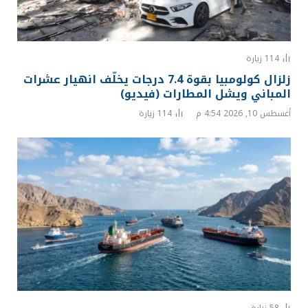
114
زيارة
زلزال كولومبيا بقوة 7.4 درجات يخلّف انهيار عشرات
المباني ويشل المطارات (فيديو)
أغسطس 10, 2026 4:54 م
114
زيارة