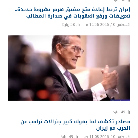
58
زيارة
إيران تربط إعادة فتح مضيق هرمز بشروط جديدة..
تعويضات ورفع العقوبات في صدارة المطالب
أغسطس 10, 2026 12:56 م
58
زيارة
49
زيارة
مصادر تكشف لما يقوله كبير جنرالات ترامب عن
الحرب مع إيران
أغسطس 10, 2026 11:08 ص
49
زيارة