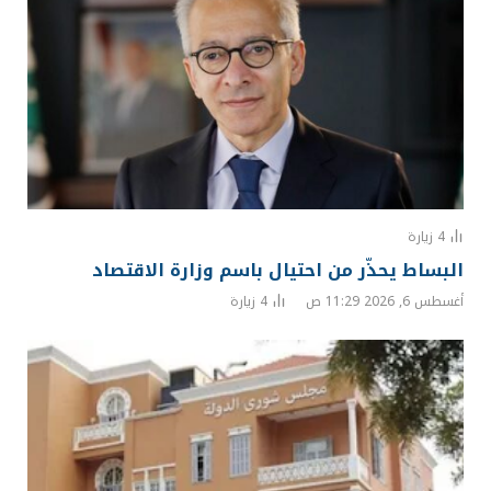
4
زيارة
البساط يحذّر من احتيال باسم وزارة الاقتصاد
أغسطس 6, 2026 11:29 ص
4
زيارة