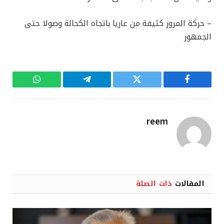
– حركة المرور كثيفة من عاريا باتجاه الكحالة وصولا حتى
الجمهور
فيسبوك
تويتر
تيلقرام
واتساب
reem
المقالات
ذات الصلة