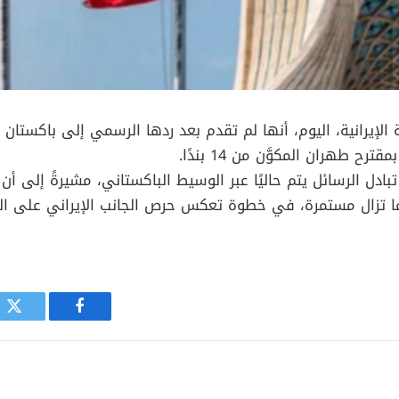
ة الإيرانية، اليوم، أنها لم تقدم بعد ردها الرسمي إلى باكستا
ترح طهران المكوَّن من 14 بندًا.
بادل الرسائل يتم حاليًا عبر الوسيط الباكستاني، مشيرةً إلى أن
ما تزال مستمرة، في خطوة تعكس حرص الجانب الإيراني على ال
فيسبوك
توي