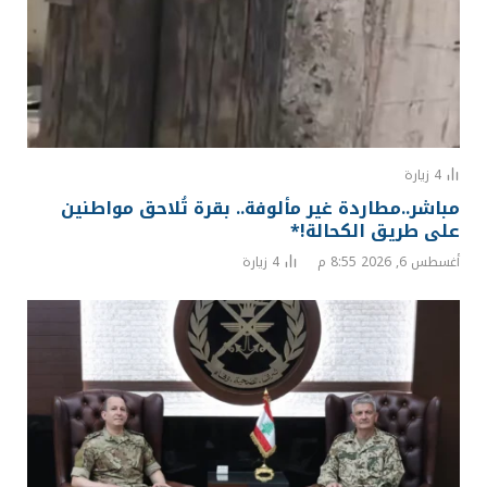
4
زيارة
مباشر..مطاردة غير مألوفة.. بقرة تُلاحق مواطنين
على طريق الكحالة!*
أغسطس 6, 2026 8:55 م
4
زيارة