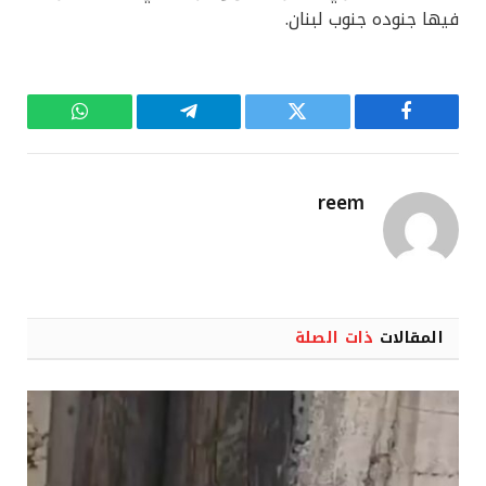
فيها جنوده جنوب لبنان.
فيسبوك
تويتر
تيلقرام
واتساب
reem
المقالات
ذات الصلة