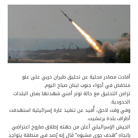
أفادت مصادر محلية عن تحليق طيران حربي على علو
منخفض في أجواء جنوب لبنان صباح اليوم.
تزامن التحليق مع حالة توتر أمني شهدتها بعض البلدات
الحدودية.
وفي وقت لاحق، أُفيد عن تنفيذ غارة إسرائيلية استهدفت
أطراف بلدة برعشيت.
الجيش الإسرائيلي أعلن من جهته إطلاق صاروخ اعتراضي
باتجاه “هدف جوي مشبوه” قال إنه رُصد في منطقة يتواجد