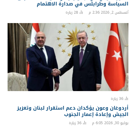
السياسة وطرابلس في صدارة الاهتمام
أغسطس 2, 2026 2:36 م
28
زيارة
36
زيارة
أردوغان وعون يؤكدان دعم استقرار لبنان وتعزيز
الجيش وإعادة إعمار الجنوب
يوليو 30, 2026 6:05 م
36
زيارة