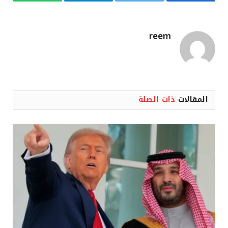
فيسبوك
تويتر
تيلقرام
واتساب
reem
المقالات
ذات الصلة