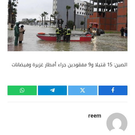
الصين: 15 قتيلا و9 مفقودين جراء أمطار غزيرة وفيضانات
فيسبوك
تويتر
تيلقرام
واتساب
reem