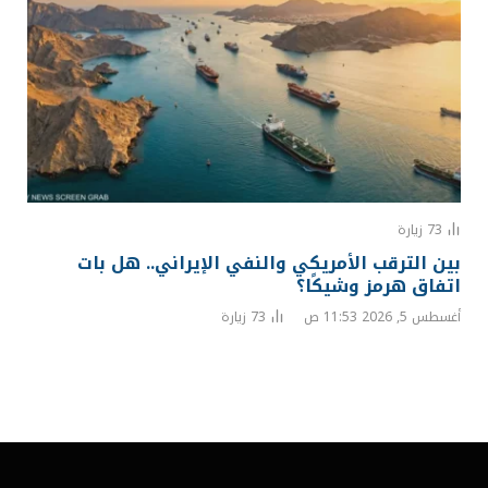
73
زيارة
بين الترقب الأمريكي والنفي الإيراني.. هل بات
اتفاق هرمز وشيكًا؟
أغسطس 5, 2026 11:53 ص
73
زيارة