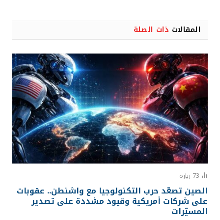
المقالات
ذات الصلة
73
زيارة
الصين تصعّد حرب التكنولوجيا مع واشنطن.. عقوبات
على شركات أمريكية وقيود مشددة على تصدير
المسيّرات