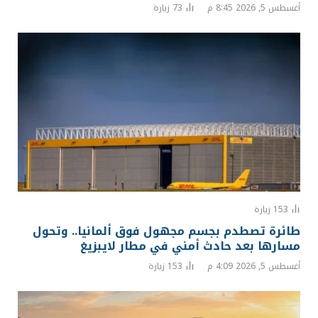
أغسطس 5, 2026 8:45 م
73
زيارة
153
زيارة
طائرة تصطدم بجسم مجهول فوق ألمانيا.. وتحول
مسارها بعد حادث أمني في مطار لايبزيغ
أغسطس 5, 2026 4:09 م
153
زيارة