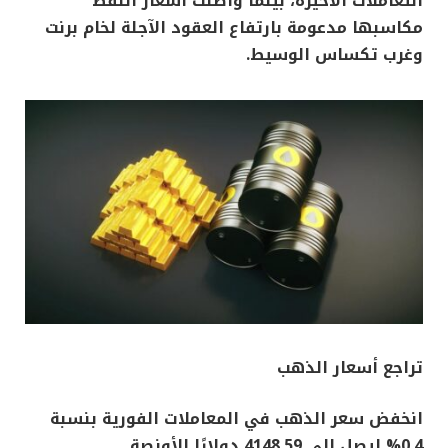
التعاملات الأخيرة، بينما واصلت أسعار النفط
مكاسبها مدعومة بارتفاع العقود الآجلة لخام برنت
وغرب تكساس الوسيط.
تراجع أسعار الذهب
انخفض سعر الذهب في المعاملات الفورية بنسبة
0.4% ليصل إلى 4148.59 دولارًا للأونصة.