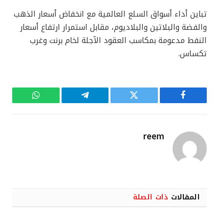
تباين أداء أسواق السلع العالمية مع انخفاض أسعار الذهب
والفضة والبلاتين والبلاديوم، مقابل استمرار ارتفاع أسعار
النفط مدعومة بمكاسب العقود الآجلة لخام برنت وغرب
تكساس.
فيسبوك
تويتر
تيلقرام
واتساب
reem
المقالات
ذات الصلة