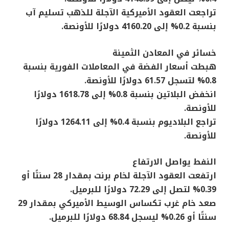
تراجعت العقود الأميركية الآجلة للذهب تسليم آب
بنسبة 0.2% إلى 4160.20 دولارًا للأونصة.
خسائر في المعادن الثمينة
هبطت أسعار الفضة في المعاملات الفورية بنسبة
0.8% لتسجل 61.57 دولارًا للأونصة.
انخفض البلاتين بنسبة 0.8% إلى 1618.78 دولارًا
للأونصة.
تراجع البلاديوم بنسبة 0.4% إلى 1264.11 دولارًا
للأونصة.
النفط يواصل الارتفاع
ارتفعت العقود الآجلة لخام برنت بمقدار 28 سنتًا أو
0.39% لتصل إلى 72.29 دولارًا للبرميل.
صعد خام غرب تكساس الوسيط الأميركي بمقدار 29
سنتًا أو 0.26% ليسجل 68.84 دولارًا للبرميل.