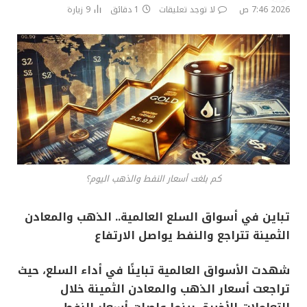
2026 7:46 ص
لا توجد تعليقات
1 دقائق
9
زيارة
كم بلغت أسعار النفط والذهب اليوم؟
تباين في أسواق السلع العالمية.. الذهب والمعادن
الثمينة تتراجع والنفط يواصل الارتفاع
شهدت الأسواق العالمية تباينًا في أداء السلع، حيث
تراجعت أسعار الذهب والمعادن الثمينة خلال