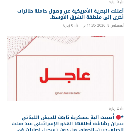
0
زيارة
أعلنت البحرية الأمريكية عن وصول حاملة طائرات
أخرى إلى منطقة الشرق الأوسط.
أغسطس 8, 2026 11:35 م
0
زيارة
2
زيارة
*
أُصيبت آلية عسكرية تابعة للجيش اللبناني
بنيران رشاشة أطلقها العدو الإسرائيلي عند مثلث
الخيام–دبين–الحمام، من دون تسجيل إصابات في