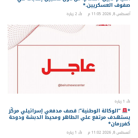
صفوف العسكريين.*
أغسطس 8, 2026 11:05 م
2
زيارة
1
زيارة
*
“الوكالة الوطنية”: قصف مدفعي إسرائيلي مركّز
يستهدف مرتفع علي الطاهر ومحيط الدبشة ودوحة
كفررمان*
أغسطس 8, 2026 11:02 م
1
زيارة