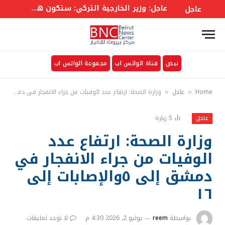
عاجل: وزير الخارجية التركي: ستكون هناك لجنة وزارية في إطار الاتفاق على غرار حلف الأطلسي إلى جانب أمانة عامة
عاجل
نبض
قناة الواتس اب
مجموعة الواتس اب
Home
عاجل
وزارة الصحة: ارتفاع عدد الوفيات من جراء الانفجار في دمشق إلى ٥والإصابات إلى ١٦
»
»
5
زيارة
عاجل
وزارة الصحة: ارتفاع عدد
الوفيات من جراء الانفجار في
دمشق إلى ٥والإصابات إلى
١٦
بواسطة
reem
يوليو 2, 2026 4:30 م
لا توجد تعليقات