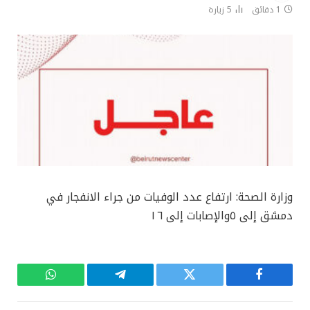
1 دقائق
5
زيارة
وزارة الصحة: ارتفاع عدد الوفيات من جراء الانفجار في
دمشق إلى ٥والإصابات إلى ١٦
فيسبوك
تويتر
تيلقرام
واتساب