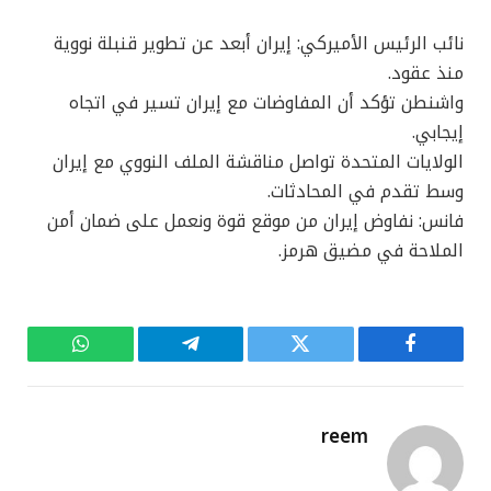
نائب الرئيس الأميركي: إيران أبعد عن تطوير قنبلة نووية
منذ عقود.
واشنطن تؤكد أن المفاوضات مع إيران تسير في اتجاه
إيجابي.
الولايات المتحدة تواصل مناقشة الملف النووي مع إيران
وسط تقدم في المحادثات.
فانس: نفاوض إيران من موقع قوة ونعمل على ضمان أمن
الملاحة في مضيق هرمز.
فيسبوك
تويتر
تيلقرام
واتساب
reem