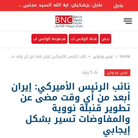
عاجل: بزشكيان: آية الله السيد مجتبى خامنئي شخصية استثنائية وما يروجه البعض حوله لا يمت للواقع بصلة
عاجل
نبض
قناة الواتس اب
مجموعة الواتس اب
Home
عربي ودولي
نائب الرئيس الأميركي: إيران أبعد من أي وقت مضى عن تطوير قنبلة نووية والمفاوضات تسير بشكل إيجابي
»
»
5
زيارة
عربي ودولي
نائب الرئيس الأميركي: إيران
أبعد من أي وقت مضى عن
تطوير قنبلة نووية
والمفاوضات تسير بشكل
إيجابي