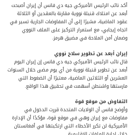
أكد نائب الرئيس الأميركي جيه دي فانس أن إيران أصبحت
أبعد عن امتلاك قنبلة نووية مقارنة بالعقدين أو الثلاثة
عقود الماضية، مشيرًا إلى أن المفاوضات الجارية تسير في
اتجاه إيجابي، مع استمرار التركيز على الملف النووي
وضمان أمن الملاحة في مضيق هرمز.
إيران أبعد عن تطوير سلاح نووي
قال نائب الرئيس الأميركي جيه دي فانس إن إيران اليوم
أبعد عن تطوير قنبلة نووية من أي يوم مضى خلال السنوات
العشرين أو الثلاثين الماضية، معتبرًا أن الضغوط التي
مارستها واشنطن أسهمت في تحقيق هذا الواقع.
التفاوض من موقع قوة
وأوضح فانس أن الولايات المتحدة قررت الدخول في
مفاوضات مع إيران وهي في موقع قوة، مؤكدًا أن الإدارة
الأميركية لن تكرر الأخطاء التي ارتكبتها في أفغانستان
خلال إدارة الملفات الإقليمية