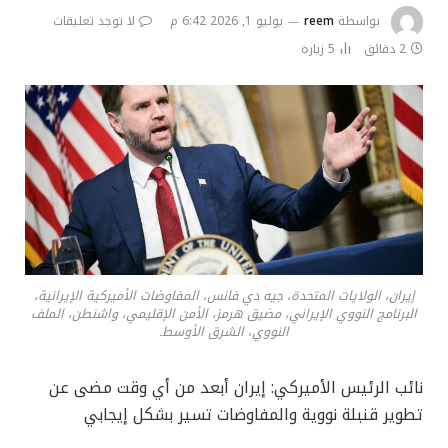
بواسطة
reem
يوليو 1, 2026 6:42 م
لا توجد تعليقات
2 دقائق
5
زيارة
إيران، الولايات المتحدة، جيه دي فانس، المفاوضات الأميركية الإيرانية،
البرنامج النووي الإيراني، مضيق هرمز، الأمن الإقليمي، واشنطن، الملف
النووي، الشرق الأوسط.
نائب الرئيس الأميركي: إيران أبعد من أي وقت مضى عن
تطوير قنبلة نووية والمفاوضات تسير بشكل إيجابي