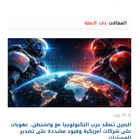
المقالات
ذات الصلة
73
زيارة
الصين تصعّد حرب التكنولوجيا مع واشنطن.. عقوبات
على شركات أمريكية وقيود مشددة على تصدير
المسيّرات