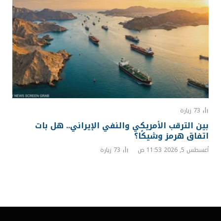
73
زيارة
بين الترقب الأمريكي والنفي الإيراني.. هل بات
اتفاق هرمز وشيكًا؟
أغسطس 5, 2026 11:53 ص
73
زيارة