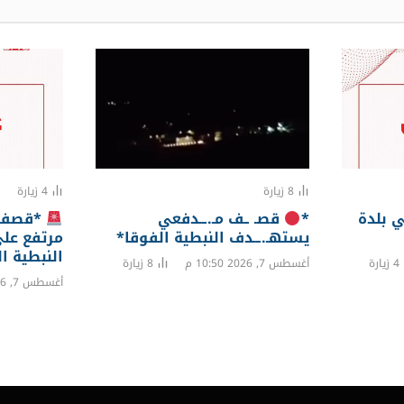
8
زيارة
4
زيارة
 بلدة
*
قصـ ـف مـ.ــدفعي
*قصف 
يستهـ.ــدف النبطية الفوقا*
مرتفع عل
النبطية ا
4
زيارة
أغسطس 7, 2026 10:50 م
8
زيارة
أغسطس 7, 2026 10:11 م