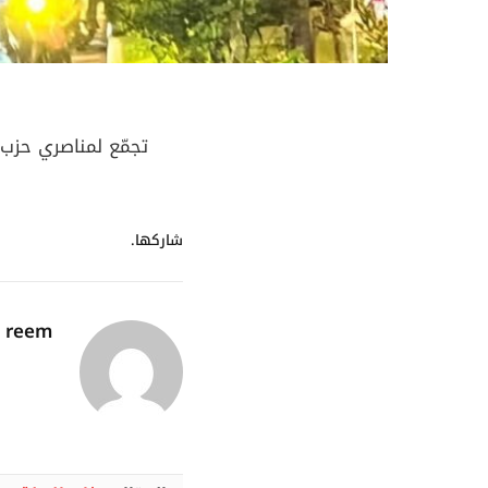
تجمّع لمناصري حزب
شاركها.
reem