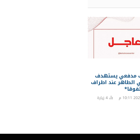
مدفعي يستهدف
ي الطاهر عند اطراف
لفوقا*
4
زيارة