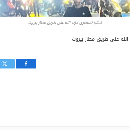
تجمّع لمناصري حزب الله على طريق مطار بيروت
 الله على طريق مطار بيروت
فيسبوك
توي