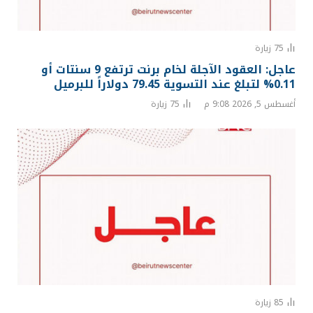
75
زيارة
عاجل: العقود الآجلة لخام برنت ترتفع 9 سنتات أو
0.11% لتبلغ عند التسوية 79.45 دولاراً للبرميل
أغسطس 5, 2026 9:08 م
75
زيارة
85
زيارة