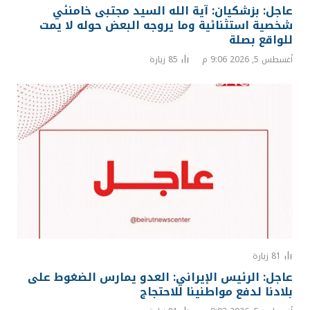
عاجل: بزشكيان: آية الله السيد مجتبى خامنئي
شخصية استثنائية وما يروجه البعض حوله لا يمت
للواقع بصلة
أغسطس 5, 2026 9:06 م
85
زيارة
81
زيارة
عاجل: الرئيس الإيراني: العدو يمارس الضغوط على
بلادنا لدفع مواطنينا للاحتجاج