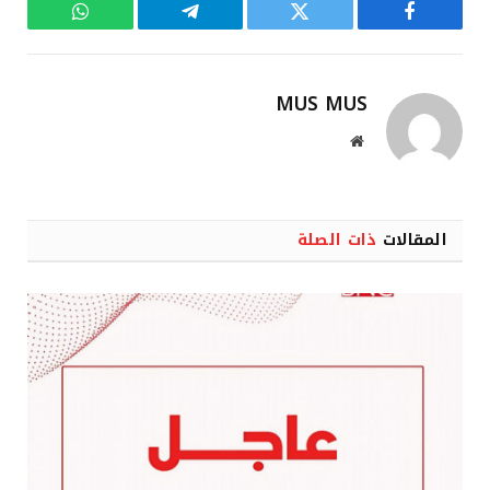
فيسبوك
تويتر
تيلقرام
واتساب
MUS MUS
موقع
الويب
المقالات
ذات الصلة