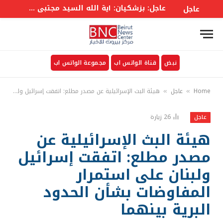
عاجل: بزشكيان: آية الله السيد مجتبى خامنئي شخصية استثنائية وما يروجه البعض حوله لا يمت للواقع بصلة
عاجل
نبض
قناة الواتس اب
مجموعة الواتس اب
Home
عاجل
هيئة البث الإسرائيلية عن مصدر مطلع: اتفقت إسرائيل ولبنان على استمرار المفاوضات بشأن الحدود البرية بينهما
»
»
26
زيارة
عاجل
هيئة البث الإسرائيلية عن
مصدر مطلع: اتفقت إسرائيل
ولبنان على استمرار
المفاوضات بشأن الحدود
البرية بينهما