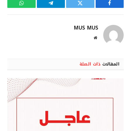
فيسبوك
تويتر
تيلقرام
واتساب
MUS MUS
موقع
الويب
المقالات
ذات الصلة