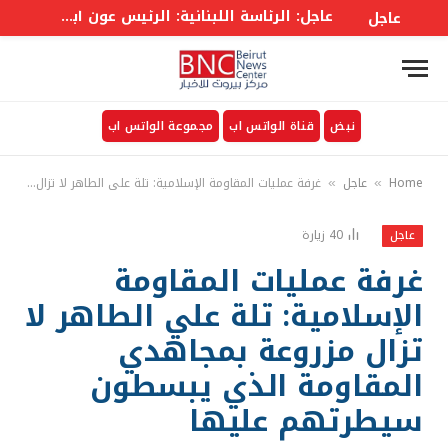
عاجل: الرئاسة اللبنانية: الرئيس عون أبلغ الوزراء أن واشنطن ستعمل على معالجة وقف إطلاق النار والمناطق التجريبية
عاجل
نبض
قناة الواتس اب
مجموعة الواتس اب
Home
عاجل
غرفة عمليات المقاومة الإسلامية: تلة علي الطاهر لا تزال مزروعة بمجاهدي المقاومة الذي يبسطون سيطرتهم عليها
»
»
40
زيارة
عاجل
غرفة عمليات المقاومة
الإسلامية: تلة علي الطاهر لا
تزال مزروعة بمجاهدي
المقاومة الذي يبسطون
سيطرتهم عليها