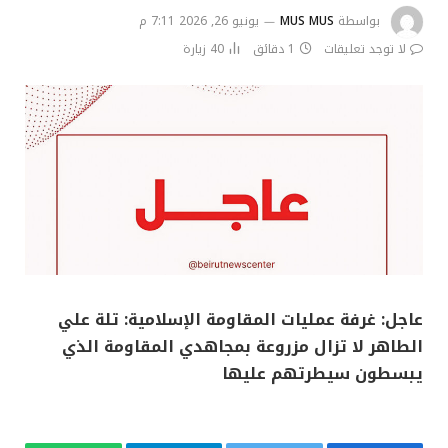
بواسطة
MUS MUS
يونيو 26, 2026 7:11 م
لا توجد تعليقات
1 دقائق
40
زيارة
عاجل: غرفة عمليات المقاومة الإسلامية: تلة علي
الطاهر لا تزال مزروعة بمجاهدي المقاومة الذي
يبسطون سيطرتهم عليها