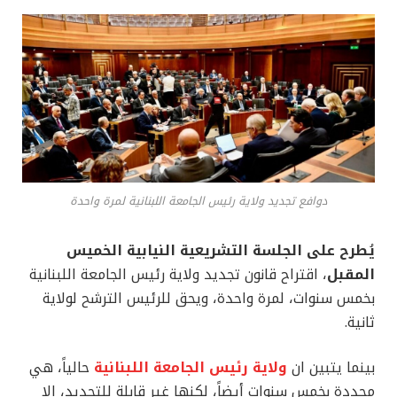
دوافع تجديد ولاية رئيس الجامعة اللبنانية لمرة واحدة
يُطرح على الجلسة التشريعية النيابية الخميس
المقبل
، اقتراح قانون تجديد ولاية رئيس الجامعة اللبنانية
بخمس سنوات، لمرة واحدة، ويحق للرئيس الترشح لولاية
ثانية.
بينما يتبين ان
ولاية رئيس الجامعة اللبنانية
حالياً، هي
محددة بخمس سنوات أيضاً، لكنها غير قابلة للتجديد، إلا