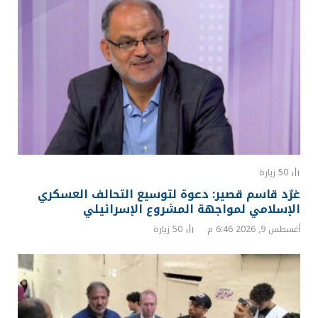
50
زيارة
غرّد قاسم قصير: دعوة لتوسيع التحالف العسكري
الإسلامي لمواجهة المشروع الإسرائيلي
أغسطس 9, 2026 6:46 م
50
زيارة