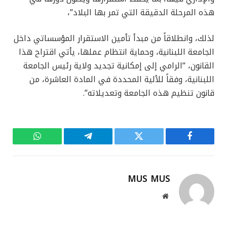
هذه المرحلة الدقيقة التي تمر بها البلاد”،
لذلك، وانطلاقاً من مبدأ تأمين الاستقرار المؤسساتي داخل
الجامعة اللبنانية، وحماية انتظام عملها، يأتي اقتراح هذا
القانون، “الرامي إلى إمكانية تجديد ولاية رئيس الجامعة
اللبنانية، وفقاً للألية المحددة في المادة العاشرة، من
قانون تنظيم هذه الجامعة وتعديلاته”.
فيسبوك
تويتر
تيلقرام
واتساب
MUS MUS
موقع
الويب