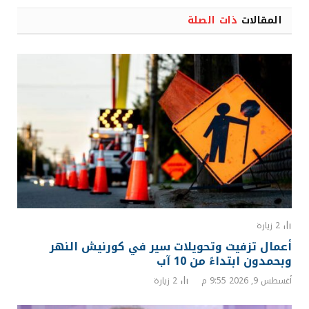
المقالات
ذات الصلة
2
زيارة
أعمال تزفيت وتحويلات سير في كورنيش النهر
وبحمدون ابتداءً من 10 آب
أغسطس 9, 2026 9:55 م
2
زيارة