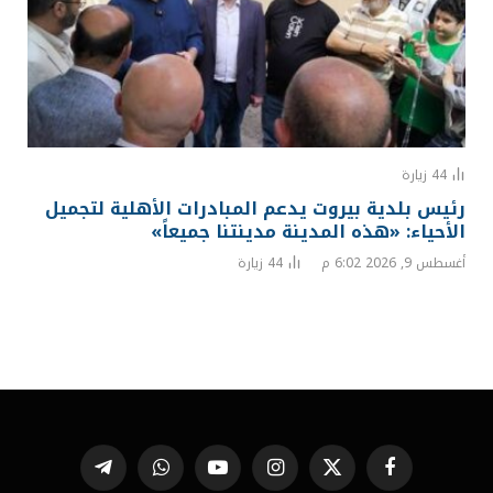
44
زيارة
رئيس بلدية بيروت يدعم المبادرات الأهلية لتجميل
الأحياء: «هذه المدينة مدينتنا جميعاً»
أغسطس 9, 2026 6:02 م
44
زيارة
فيسبوك
X
الانستغرام
يوتيوب
واتساب
تيلقرام