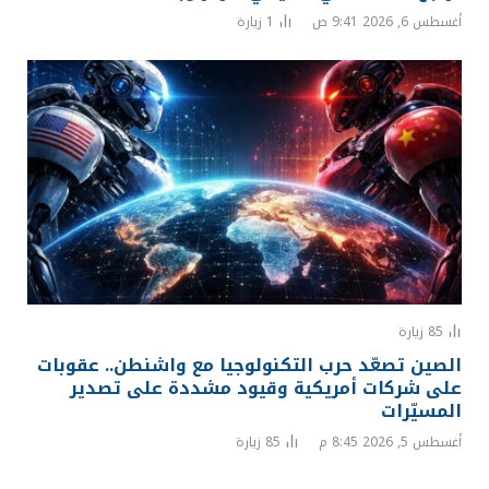
أغسطس 6, 2026 9:41 ص
1
زيارة
85
زيارة
الصين تصعّد حرب التكنولوجيا مع واشنطن.. عقوبات
على شركات أمريكية وقيود مشددة على تصدير
المسيّرات
أغسطس 5, 2026 8:45 م
85
زيارة