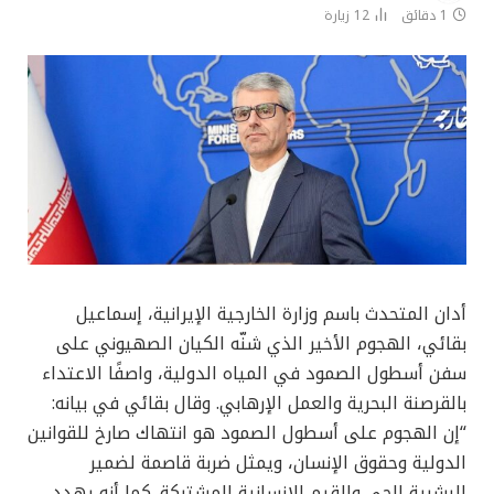
1 دقائق
12
زيارة
أدان المتحدث باسم وزارة الخارجية الإيرانية، إسماعيل
بقائي، الهجوم الأخير الذي شنّه الكيان الصهيوني على
سفن أسطول الصمود في المياه الدولية، واصفًا الاعتداء
بالقرصنة البحرية والعمل الإرهابي. وقال بقائي في بيانه:
“إن الهجوم على أسطول الصمود هو انتهاك صارخ للقوانين
الدولية وحقوق الإنسان، ويمثل ضربة قاصمة لضمير
البشرية الحي والقيم الإنسانية المشتركة. كما أنه يهدد