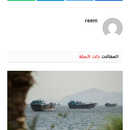
فيسبوك
تويتر
تيلقرام
واتساب
reem
المقالات
ذات الصلة