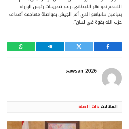
التقدم نحو نهر الليطاني، رغم تصريحات رئيس الوزراء ​
بنيامين نتانياهو​ الذي أمر الجيش بمواصلة مهاجمة أهداف
حزب الله بقوة في لبنان”.
فيسبوك
تويتر
تيلقرام
واتساب
sawsan 2026
المقالات
ذات الصلة