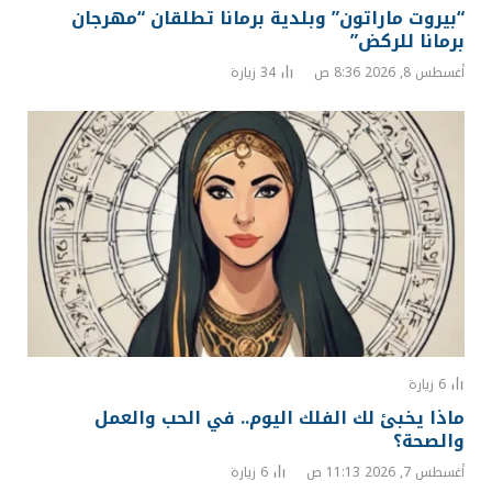
“بيروت ماراتون” وبلدية برمانا تطلقان “مهرجان
برمانا للركض”
أغسطس 8, 2026 8:36 ص
34
زيارة
6
زيارة
ماذا يخبئ لك الفلك اليوم.. في الحب والعمل
والصحة؟
أغسطس 7, 2026 11:13 ص
6
زيارة