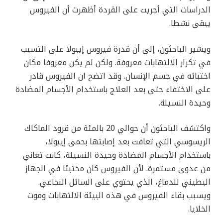
الدراسات التي أجريت على القردة أظهرت أن الفيروس
يبقى نشطا.
ويشير الباحثون، إلى أن قدرة فيروس إيبولا على التسبب
في تكرار الالتهابات معروفة. ولكن لم يكن معروفا مكان
اختبائه في جسم الإنسان. وقد اتضح ان الفيروس قادر
على الاختفاء حتى بعد العلاج باستخدام الأجسام المضادة
وحيدة النسيلة.
واكتشف الباحثون أن حوالي 20 بالمئة من قرود الماكاك
الريسوسي التي تعافت بعد إصابتها بحمى إيبولا،
باستخدام الأجسام المضادة وحيدة النسيلة، كانت تعاني
من عدوى مستمرة. لأن الفيروس كان مختبئا في الجهاز
البطيني للدماغ، الذي يحتوي على السائل النخاعي.
ويسبب بقاء الفيروس في هذه البيئة الالتهابات وموت
الخلايا.