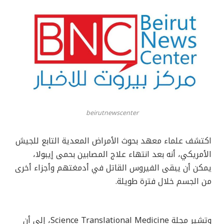
beirutnewscenter
اكتشف علماء معهد بحوث الأمراض المعدية التابع للجيش
الأمريكي، أنه بعد انتهاء علاج المصابين بحمى إيبولا،
يمكن أن يبقى الفيروس القاتل في أدمغتهم وأجزاء أخرى
من الجسم خلال فترة طويلة.
وتشير مجلة Science Translational Medicine، إلى أن