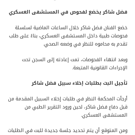
فضل شاكر يخضع لفحوص في المستشفى العسكري
خضع الفنان فضل شاكر خلال الساعات الماضية لسلسلة
فحوصات طبية داخل المستشفى العسكري، بناءً على طلب
تقدم به محاموه للنظر في وضعه الصحي.
وبعد انتهاء الفحوصات، تمت إعادته إلى السجن تحت
الإجراءات القانونية المتبعة.
تأجيل البت بطلبات إخلاء سبيل فضل شاكر
أرجأت المحكمة النظر في طلبات إخلاء السبيل المقدمة من
قبل دفاع فضل شاكر، لحين ورود التقرير الطبي من
المستشفى العسكري.
ومن المتوقع أن يتم تحديد جلسة جديدة للبت في الطلبات