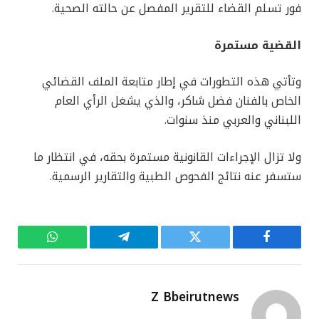
فور تسلم القضاء للتقرير المفصل عن حالته الصحية.
القضية مستمرة
وتأتي هذه التطورات في إطار متابعة الملف القضائي
الخاص بالفنان فضل شاكر، والذي يشغل الرأي العام
اللبناني والعربي منذ سنوات.
ولا تزال الإجراءات القانونية مستمرة بحقه، في انتظار ما
ستسفر عنه نتائج الفحوص الطبية والتقارير الرسمية.
فيسبوك
تويتر
تيلقرام
واتساب
Z Bbeirutnews