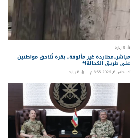
8
زيارة
مباشر..مطاردة غير مألوفة.. بقرة تُلاحق مواطنين
على طريق الكحالة!*
أغسطس 6, 2026 8:55 م
8
زيارة