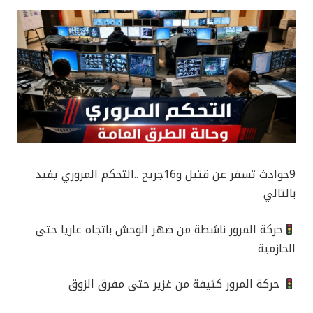
9حوادث تسفر عن قتيل و16جريح ..التحكم المروري يفيد
بالتالي
حركة المرور ناشطة من ضهر الوحش باتجاه عاريا حتى
الحازمية
‏حركة المرور كثيفة من غزير حتى مفرق الزوق