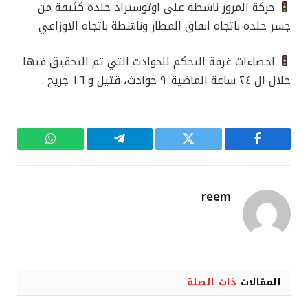
‏حركة المرور ناشطة على اوتوستراد خلدة كثيفة من
جسر خلدة باتجاه انفاق المطار وناشطة باتجاه الاوزاعي
‏احصاءات غرفة التحكم للحوادث التي تم التحقيق فيها
خلال ال ٢٤ ساعة الماضية: ٩ حوادث، قتيل و ١٦ جريح .
فيسبوك
تويتر
تيلقرام
واتساب
reem
المقالات
ذات الصلة