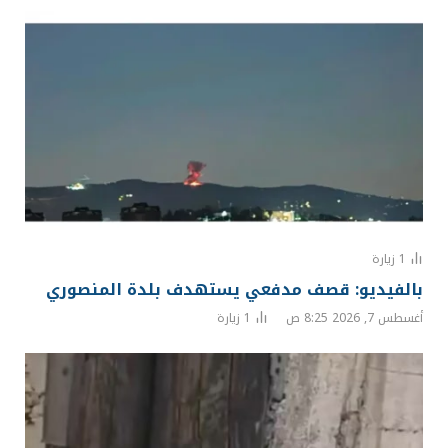
1
زيارة
بالفيديو: قصف مدفعي يستهدف بلدة المنصوري
أغسطس 7, 2026 8:25 ص
1
زيارة