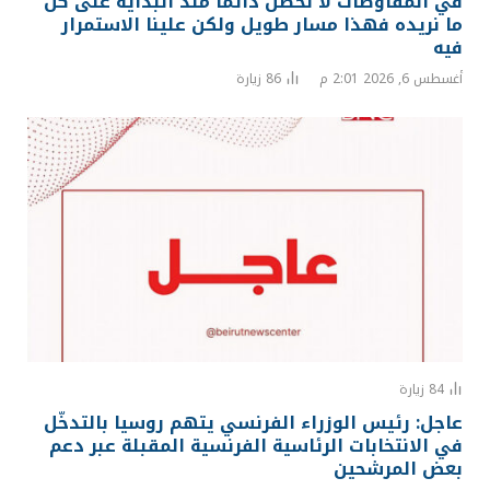
في المفاوضات لا نحصل دائماً منذ البداية على كل
ما نريده فهذا مسار طويل ولكن علينا الاستمرار
فيه
أغسطس 6, 2026 2:01 م
86
زيارة
84
زيارة
عاجل: رئيس الوزراء الفرنسي يتهم روسيا بالتدخّل
في الانتخابات الرئاسية الفرنسية المقبلة عبر دعم
بعض المرشحين