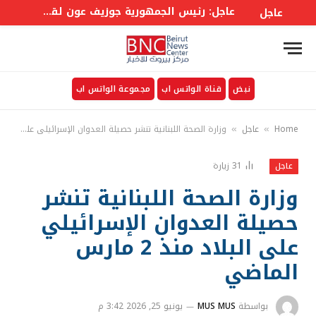
عاجل: رئيس الجمهورية جوزيف عون لقناة MTV : في المفاوضات لا نحصل دائماً منذ البداية على كل ما نريده فهذا مسار طويل ولكن علينا الاستمرار فيه
عاجل
نبض
قناة الواتس اب
مجموعة الواتس اب
Home
عاجل
وزارة الصحة اللبنانية تنشر حصيلة العدوان الإسرائيلي على البلاد منذ 2 مارس الماضي
»
»
31
زيارة
عاجل
وزارة الصحة اللبنانية تنشر
حصيلة العدوان الإسرائيلي
على البلاد منذ 2 مارس
الماضي
بواسطة
MUS MUS
يونيو 25, 2026 3:42 م