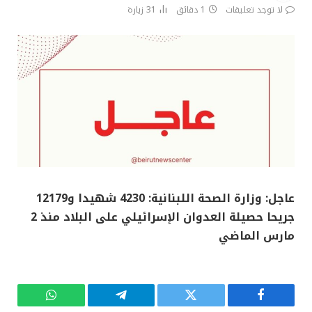
لا توجد تعليقات
1 دقائق
31
زيارة
عاجل: وزارة الصحة اللبنانية: 4230 شهيدا و12179
جريحا حصيلة العدوان الإسرائيلي على البلاد منذ 2
مارس الماضي
فيسبوك
تويتر
تيلقرام
واتساب